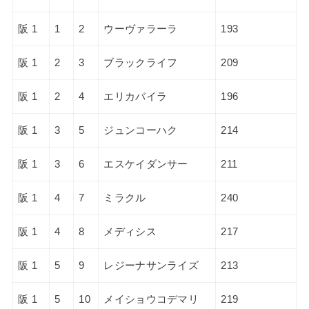
阪 1
1
2
ウーヴァラーラ
193
阪 1
2
3
ブラックライフ
209
阪 1
2
4
エリカバイラ
196
阪 1
3
5
ジュンコーハク
214
阪 1
3
6
エスケイダンサー
211
阪 1
4
7
ミラクル
240
阪 1
4
8
メディシス
217
阪 1
5
9
レジーナサンライズ
213
阪 1
5
10
メイショウコデマリ
219