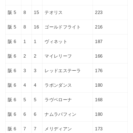
阪 5
8
15
テオリス
223
阪 5
8
16
ゴールドフライト
216
阪 6
1
1
ヴィネット
187
阪 6
2
2
マイレリーフ
166
阪 6
3
3
レッドエステーラ
176
阪 6
4
4
ラボンダンス
180
阪 6
5
5
ラヴベローナ
168
阪 6
6
6
ナムラパフィン
180
阪 6
7
7
メリディアン
173