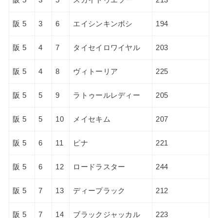
阪 5
3
6
エイシンキンボシ
194
阪 5
4
7
タイセイロワイヤル
203
阪 5
4
8
ヴィトーリア
225
阪 5
5
9
ラトゥールレディー
205
阪 5
5
10
メイセキム
207
阪 5
6
11
ピナ
221
阪 5
6
12
ロードラスター
244
阪 5
7
13
ディープラック
212
阪 5
7
14
ブラックジャッカル
223