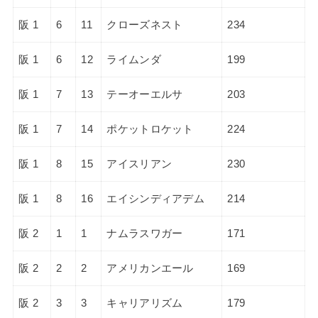
阪 1
6
11
クローズネスト
234
阪 1
6
12
ライムンダ
199
阪 1
7
13
テーオーエルサ
203
阪 1
7
14
ポケットロケット
224
阪 1
8
15
アイスリアン
230
阪 1
8
16
エイシンディアデム
214
阪 2
1
1
ナムラスワガー
171
阪 2
2
2
アメリカンエール
169
阪 2
3
3
キャリアリズム
179