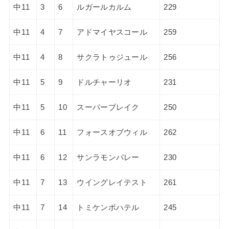
中11
3
6
ルガールカルム
229
中11
4
7
アドマイヤスコール
259
中11
4
8
サクラトゥジュール
256
中11
5
9
ドルチャーリオ
231
中11
5
10
スーパーブレイク
250
中11
6
11
フォースオブウィル
262
中11
6
12
サンラモンバレー
230
中11
7
13
ウイングレイテスト
261
中11
7
14
トミケンボハテル
245