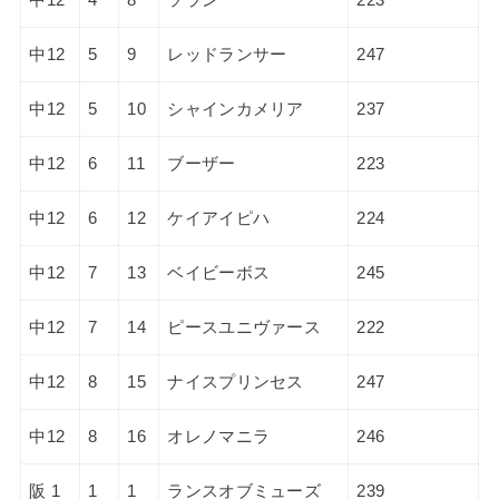
中12
5
9
レッドランサー
247
中12
5
10
シャインカメリア
237
中12
6
11
ブーザー
223
中12
6
12
ケイアイピハ
224
中12
7
13
ベイビーボス
245
中12
7
14
ピースユニヴァース
222
中12
8
15
ナイスプリンセス
247
中12
8
16
オレノマニラ
246
阪 1
1
1
ランスオブミューズ
239