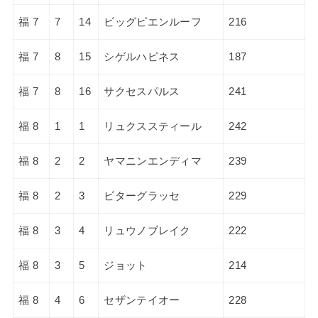
福 7
7
14
ビッグピエンルーフ
216
福 7
8
15
シゲルハピネス
187
福 7
8
16
サクセスパルス
241
福 8
1
1
リュクススティール
242
福 8
2
2
ヤマニンエンディマ
239
福 8
2
3
ビターグラッセ
229
福 8
3
4
リュウノブレイク
222
福 8
3
5
ジョット
214
福 8
4
6
セザンテイオー
228