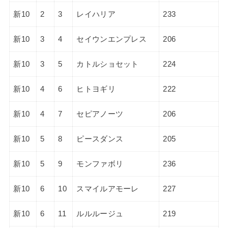
新10
2
3
レイハリア
233
新10
3
4
セイウンエンプレス
206
新10
3
5
カトルショセット
224
新10
4
6
ヒトヨギリ
222
新10
4
7
セピアノーツ
206
新10
5
8
ピースダンス
205
新10
5
9
モンファボリ
236
新10
6
10
スマイルアモーレ
227
新10
6
11
ルルルージュ
219