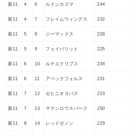
新11
4
6
ルドンカズマ
244
新11
4
7
フレイムウィングス
232
新11
5
8
ジーマックス
228
新11
5
9
フェイバリット
225
新11
6
10
ルナエクリプス
234
新11
6
11
アベックフォルス
231
新11
7
12
ゼヒニオヨバズ
223
新11
7
13
マテンロウスパーク
250
新11
8
14
レッドゼノン
229