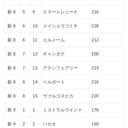
新 8
5
9
スマートレジーナ
216
新 8
6
10
メイショウコミチ
228
新 8
6
11
エルメーム
212
新 8
7
12
チャンダナ
200
新 8
7
13
アテンフェアリー
219
新 8
8
14
ベルポート
216
新 8
8
15
ヴァルゴスピカ
220
新 9
1
1
ミストラルウインド
176
新 9
2
2
パセオ
160