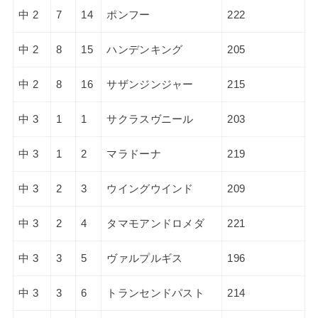
中 2
7
14
ポンフー
222
中 2
8
15
ハンデンキング
205
中 2
8
16
サザンジンジャー
215
中 3
1
1
サクラスヴニール
203
中 3
1
2
マラドーナ
219
中 3
2
3
ウイングウインド
209
中 3
2
4
タマモアンドロメダ
221
中 3
3
5
ヴァルプルギス
196
中 3
3
6
トランセンドパスト
214