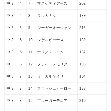
中 3
4
7
マスケティアーズ
202
中 3
4
8
ラルカナタ
189
中 3
5
9
ジーガーオーシャン
216
中 3
5
10
シゲルビーナス
189
中 3
6
11
ナリノストーム
187
中 3
6
12
フライトメモリア
195
中 3
7
13
リーガルゲイリー
194
中 3
7
14
フラッシュヒーロー
188
中 3
8
15
ブルーガーデニア
210