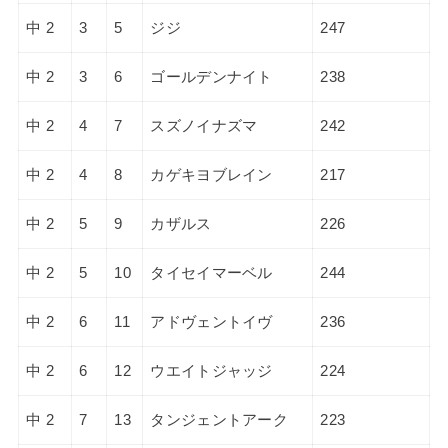
中 2
3
5
ジジ
247
中 2
3
6
ゴールデンナイト
238
中 2
4
7
スズノイナズマ
242
中 2
4
8
カゲキヨブレイン
217
中 2
5
9
カザルス
226
中 2
5
10
タイセイマーベル
244
中 2
6
11
アドヴェントイヴ
236
中 2
6
12
ウエイトジャッジ
224
中 2
7
13
タンジェントアーク
223