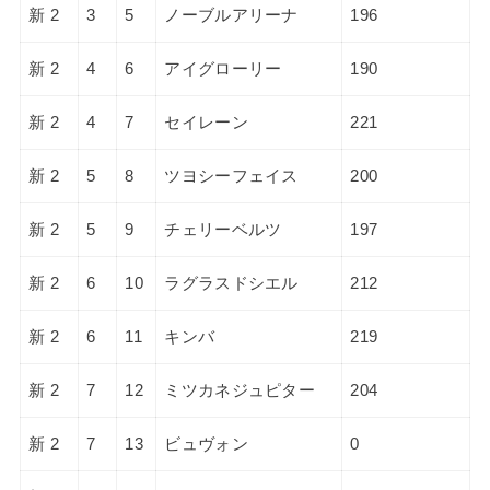
新 2
3
5
ノーブルアリーナ
196
新 2
4
6
アイグローリー
190
新 2
4
7
セイレーン
221
新 2
5
8
ツヨシーフェイス
200
新 2
5
9
チェリーベルツ
197
新 2
6
10
ラグラスドシエル
212
新 2
6
11
キンバ
219
新 2
7
12
ミツカネジュピター
204
新 2
7
13
ビュヴォン
0