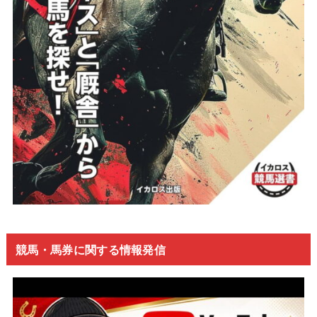
競馬・馬券に関する情報発信