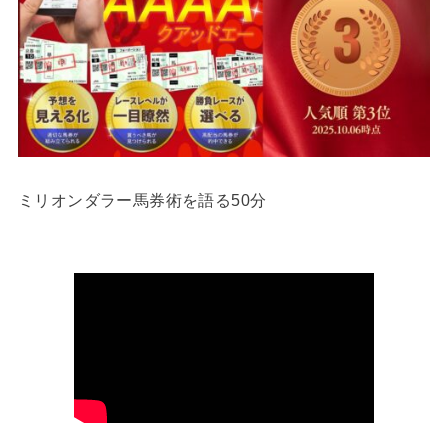
ミリオンダラー馬券術を語る50分