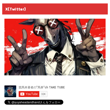
X(Twitter)