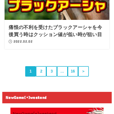
痛恨の不利を受けたブラックアーシャを今
後買う時はクッション値が低い時が狙い目
2022.02.02
1
2
3
…
16
＞
NewGame[+]weekend