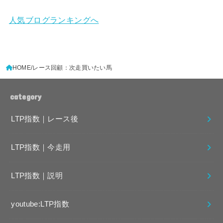
人気ブログランキングへ
HOME
レース回顧：次走買いたい馬
category
LTP指数｜レース後
LTP指数｜今走用
LTP指数｜説明
youtube:LTP指数