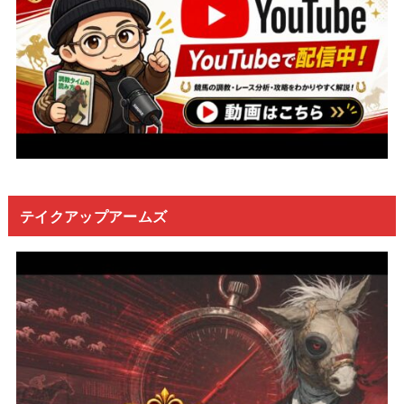
テイクアップアームズ