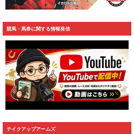
競馬・馬券に関する情報発信
テイクアップアームズ