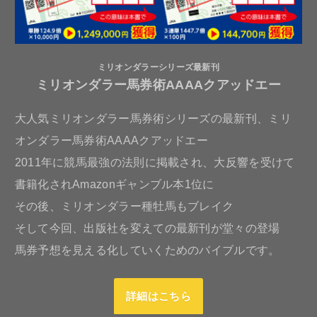
ミリオンダラーシリーズ最新刊
ミリオンダラー馬券術AAAAクアッドエー
大人気ミリオンダラー馬券術シリーズの最新刊、ミリ
オンダラー馬券術AAAAクアッドエー
2011年に競馬最強の法則に掲載され、大反響を受けて
書籍化されAmazonギャンブル本1位に
その後、ミリオンダラー種牡馬もブレイク
そして今回、出版社を変えての最新刊が堂々の登場
馬券予想を見える化していくためのバイブルです。
詳細はこちら