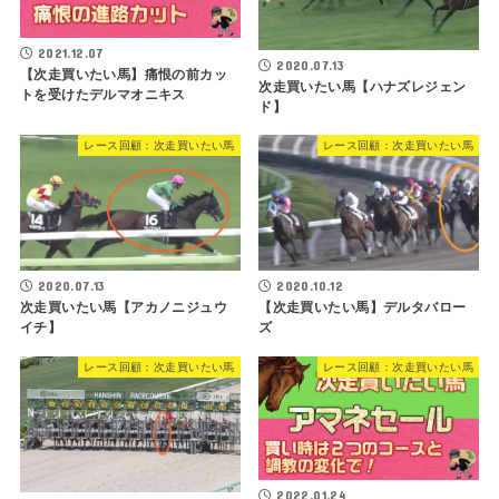
2021.12.07
2020.07.13
【次走買いたい馬】痛恨の前カッ
次走買いたい馬【ハナズレジェン
トを受けたデルマオニキス
ド】
レース回顧：次走買いたい馬
レース回顧：次走買いたい馬
2020.07.13
2020.10.12
次走買いたい馬【アカノニジュウ
【次走買いたい馬】デルタバロー
イチ】
ズ
レース回顧：次走買いたい馬
レース回顧：次走買いたい馬
2022.01.24