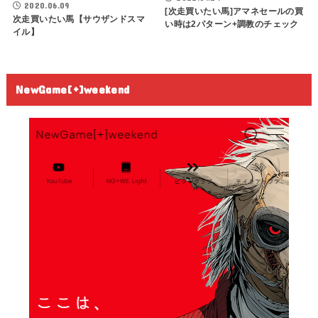
2020.06.09
[次走買いたい馬]アマネセールの買
次走買いたい馬【サウザンドスマ
い時は2パターン+調教のチェック
イル】
NewGame[+]weekend