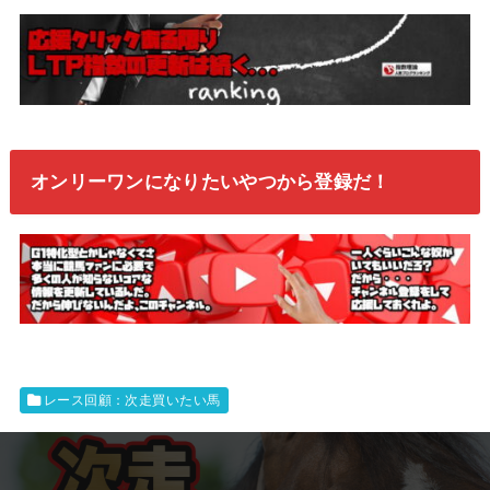
オンリーワンになりたいやつから登録だ！
レース回顧：次走買いたい馬