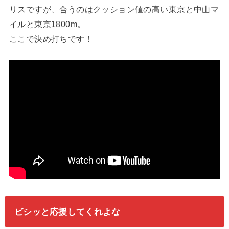
リスですが、合うのはクッション値の高い東京と中山マ
イルと東京1800m。
ここで決め打ちです！
ビシッと応援してくれよな