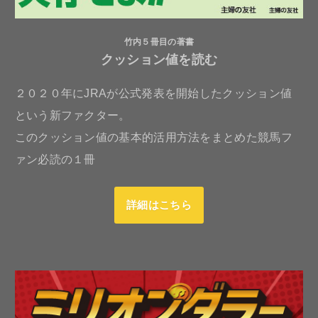
竹内５冊目の著書
クッション値を読む
２０２０年にJRAが公式発表を開始したクッション値
という新ファクター。
このクッション値の基本的活用方法をまとめた競馬フ
ァン必読の１冊
詳細はこちら