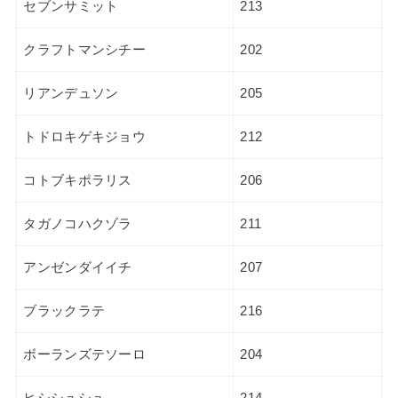
セブンサミット
213
クラフトマンシチー
202
リアンデュソン
205
トドロキゲキジョウ
212
コトブキポラリス
206
タガノコハクゾラ
211
アンゼンダイイチ
207
ブラックラテ
216
ボーランズテソーロ
204
ヒシシュシュ
214