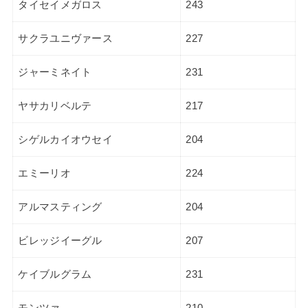
タイセイメガロス
243
サクラユニヴァース
227
ジャーミネイト
231
ヤサカリベルテ
217
シゲルカイオウセイ
204
エミーリオ
224
アルマスティング
204
ビレッジイーグル
207
ケイブルグラム
231
モンツァ
210