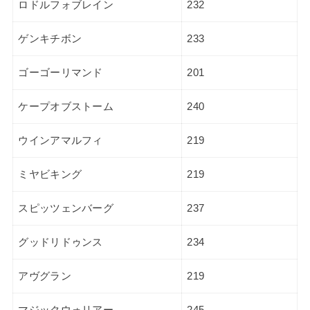
ロドルフォブレイン
232
ゲンキチボン
233
ゴーゴーリマンド
201
ケープオブストーム
240
ウインアマルフィ
219
ミヤビキング
219
スピッツェンバーグ
237
グッドリドゥンス
234
アヴグラン
219
マジックウォリアー
245