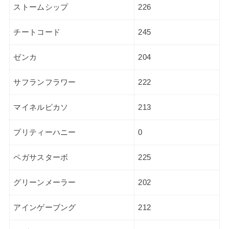
ストームシップ
226
チートコード
245
ゼンカ
204
サフランフラワー
222
マイネルピカソ
213
プリティーハニー
0
ペガサスターボ
225
グリーンメーラー
202
アインゲーブング
212