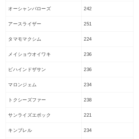
オーシャンバローズ
242
アースライザー
251
タマモマクシム
224
メイショウオイワキ
236
ビハインドザサン
236
マロンジェム
234
トクシーズファー
238
サンライズエポック
221
キンブレル
234