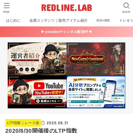
REDLINE.LAB
MENU
SEARCH
はじめに
会員コンテンツ｜販売アイテム紹介
NG+WE
トレヨ
▶youtubeチャンネル配信中◀
2020.08.31
LTP指数｜レース後
2020/8/30開催後のLTP指数