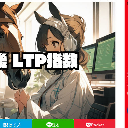
はてブ
送る
Pocket