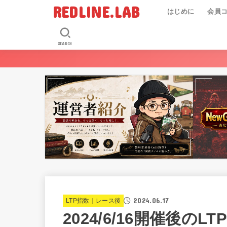
REDLINE.LAB
はじめに
会員
SEARCH
2024.06.17
LTP指数｜レース後
2024/6/16開催後のLT