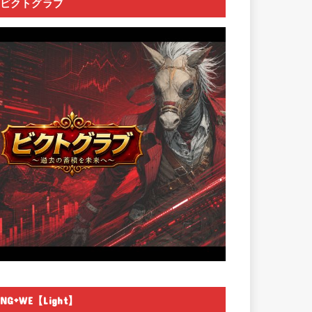
ビクトグラブ
NG+WE【Light】