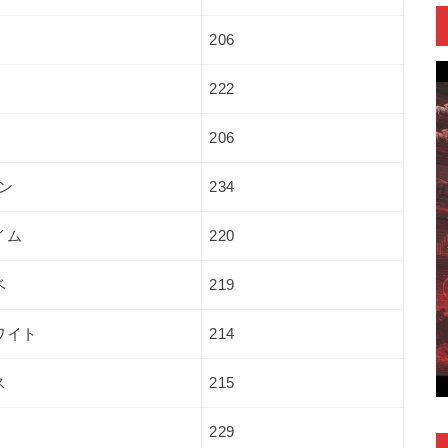
206
222
206
ン
234
イム
220
ベ
219
ワイト
214
ス
215
229