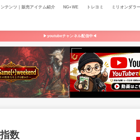
コンテンツ｜販売アイテム紹介
NG+WE
トレヨミ
ミリオンダラ
▶youtubeチャンネル配信中◀
P指数