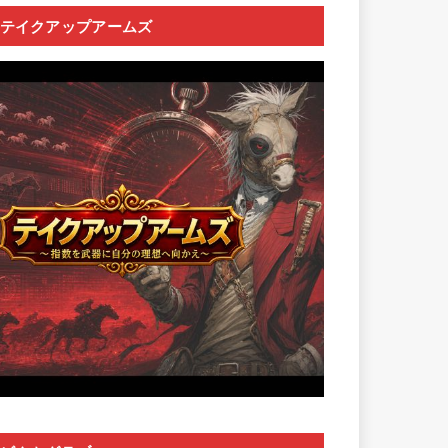
テイクアップアームズ