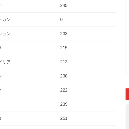
ア
245
ンカン
0
ション
233
ラ
215
グリア
213
ン
238
ク
222
239
タ
251