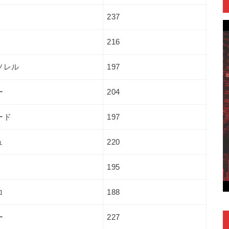
237
216
ソレル
197
ー
204
ード
197
ュ
220
195
コ
188
ー
227