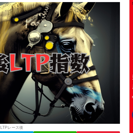
LTPレース後