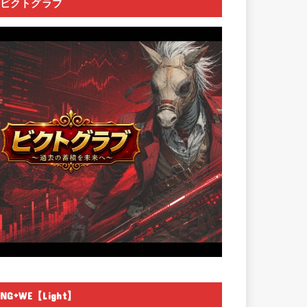
ビクトグラブ
NG+WE【Light】