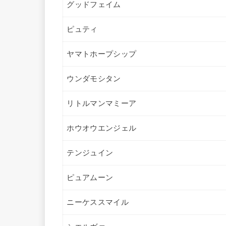
グッドフェイム
ピュティ
ヤマトホープシップ
ウンダモシタン
リトルマンマミーア
ホウオウエンジェル
テンジュイン
ピュアムーン
ニーケススマイル