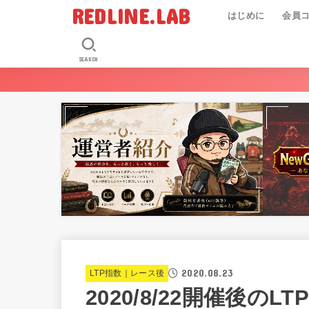
REDLINE.LAB
はじめに
会員
SEARCH
2020.08.23
LTP指数｜レース後
2020/8/22開催後のLT