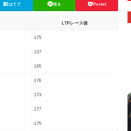
はてブ
送る
Pocket
LTPレース後
175
157
165
176
173
177
175