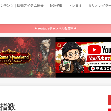
コンテンツ｜販売アイテム紹介
NG+WE
トレヨミ
ミリオンダラ
▶youtubeチャンネル配信中◀
P指数