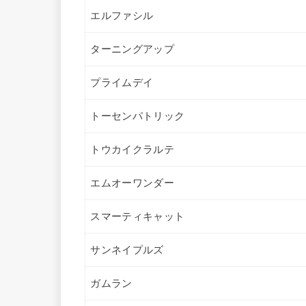
エルファシル
ターニングアップ
プライムデイ
トーセンパトリック
トウカイクラルテ
エムオーワンダー
スマーティキャット
サンネイプルズ
ガムラン