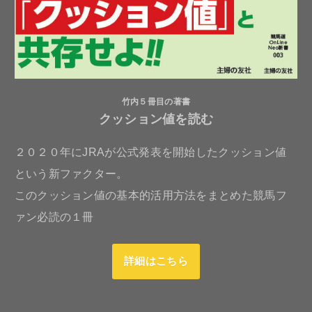
竹内５冊目の著書
クッション値を読む
２０２０年にJRAが公式発表を開始したクッション値
という新ファクター。
このクッション値の基本的活用方法をまとめた競馬フ
ァン必読の１冊
詳細はこちら