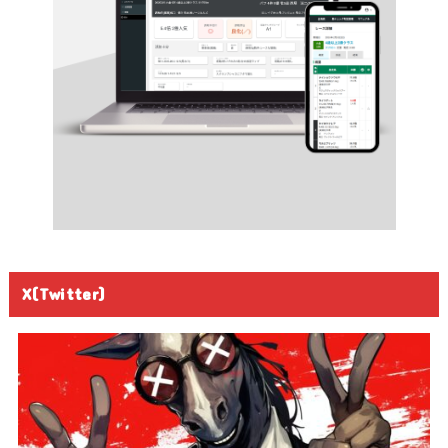
X(Twitter)