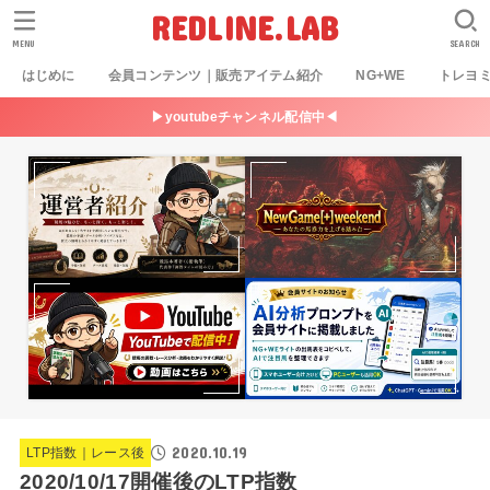
REDLINE.LAB
MENU
SEARCH
はじめに
会員コンテンツ｜販売アイテム紹介
NG+WE
トレヨ
▶youtubeチャンネル配信中◀
2020.10.19
LTP指数｜レース後
2020/10/17開催後のLTP指数