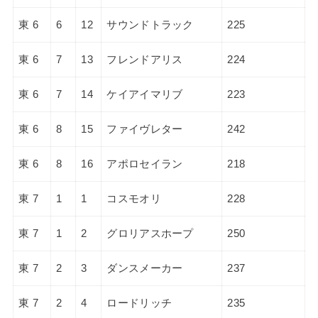
東 6
6
12
サウンドトラック
225
東 6
7
13
フレンドアリス
224
東 6
7
14
ケイアイマリブ
223
東 6
8
15
ファイヴレター
242
東 6
8
16
アポロセイラン
218
東 7
1
1
コスモオリ
228
東 7
1
2
グロリアスホープ
250
東 7
2
3
ダンスメーカー
237
東 7
2
4
ロードリッチ
235