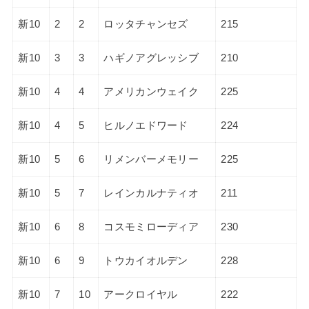
新10
2
2
ロッタチャンセズ
215
新10
3
3
ハギノアグレッシブ
210
新10
4
4
アメリカンウェイク
225
新10
4
5
ヒルノエドワード
224
新10
5
6
リメンバーメモリー
225
新10
5
7
レインカルナティオ
211
新10
6
8
コスモミローディア
230
新10
6
9
トウカイオルデン
228
新10
7
10
アークロイヤル
222