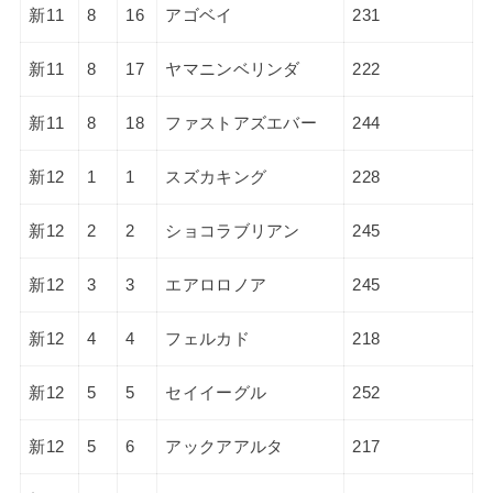
新11
8
16
アゴベイ
231
新11
8
17
ヤマニンベリンダ
222
新11
8
18
ファストアズエバー
244
新12
1
1
スズカキング
228
新12
2
2
ショコラブリアン
245
新12
3
3
エアロロノア
245
新12
4
4
フェルカド
218
新12
5
5
セイイーグル
252
新12
5
6
アックアアルタ
217