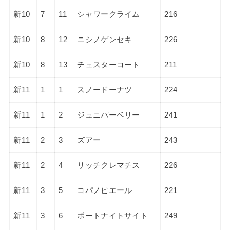
新10
7
11
シャワークライム
216
新10
8
12
ニシノゲンセキ
226
新10
8
13
チェスターコート
211
新11
1
1
スノードーナツ
224
新11
1
2
ジュニパーベリー
241
新11
2
3
ズアー
243
新11
2
4
リッチクレマチス
226
新11
3
5
コパノピエール
221
新11
3
6
ポートナイトサイト
249