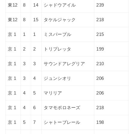
東12
8
14
シャドウアイル
239
東12
8
15
タケルジャック
218
京 1
1
1
ミスパープル
215
京 1
2
2
トリプレッタ
199
京 1
3
3
サウンドアレグリア
210
京 1
3
4
ジュンシオリ
206
京 1
4
5
マリリア
206
京 1
4
6
タマモポロネーズ
218
京 1
5
7
シャトーブレール
198