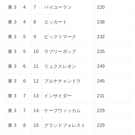
東 3
4
7
バイユーラン
220
東 3
4
8
エッカート
238
東 3
5
9
ビックリマーク
232
東 3
5
10
ラブリーポップ
225
東 3
6
11
リュクスレオン
249
東 3
6
12
プルナチャンドラ
245
東 3
7
13
インサイダー
211
東 3
7
14
ケープウィッカム
229
東 3
8
15
グランドフォレスト
229