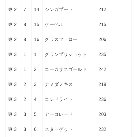
東 2
7
14
シンガプーラ
212
東 2
8
15
ゲーベル
215
東 2
8
16
グラスフェロー
206
東 3
1
1
グランプリショット
235
東 3
1
2
コーカサスゴールド
242
東 3
2
3
ナミダノキス
218
東 3
2
4
コンドライト
236
東 3
3
5
アーコレード
203
東 3
3
6
スターゲット
232