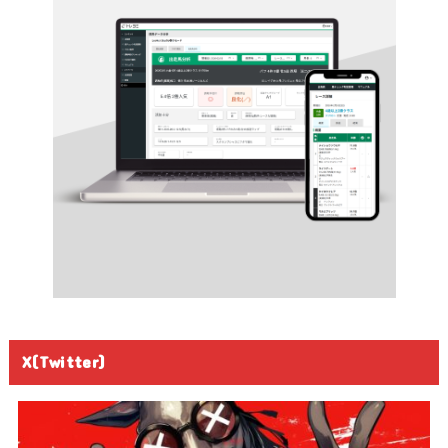
X(Twitter)