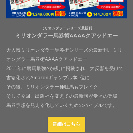
ミリオンダラーシリーズ最新刊
ミリオンダラー馬券術AAAAクアッドエー
大人気ミリオンダラー馬券術シリーズの最新刊、ミリ
オンダラー馬券術AAAAクアッドエー
2011年に競馬最強の法則に掲載され、大反響を受けて
書籍化されAmazonギャンブル本1位に
その後、ミリオンダラー種牡馬もブレイク
そして今回、出版社を変えての最新刊が堂々の登場
馬券予想を見える化していくためのバイブルです。
詳細はこちら