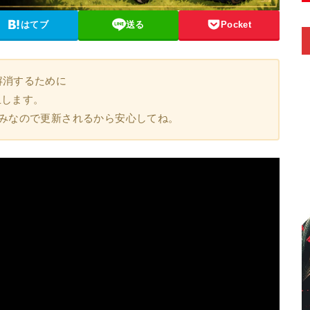
はてブ
送る
Pocket
解消するために
止します。
済みなので更新されるから安心してね。