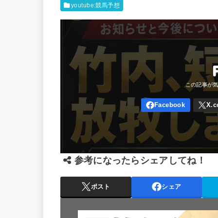
youtube:競馬予想
参考になったらシェアしてね！
ポスト
シェア