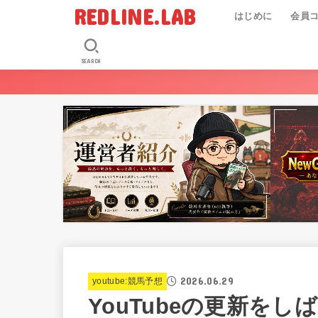
REDLINE.LAB
はじめに
会員
SEARCH
2026.06.29
youtube:競馬予想
YouTubeの更新を