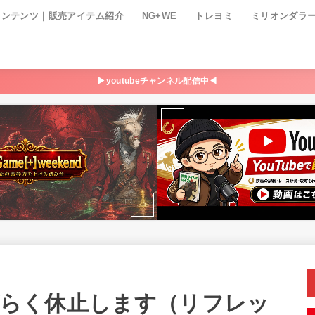
コンテンツ｜販売アイテム紹介
NG+WE
トレヨミ
ミリオンダラ
▶youtubeチャンネル配信中◀
しばらく休止します（リフレッ