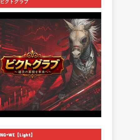
ビクトグラブ
NG+WE【Light】