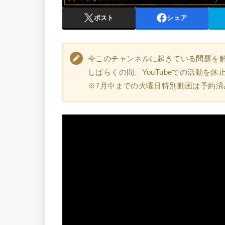
ポスト
シェア
今このチャンネルに起きている問題を
しばらくの間、YouTubeでの活動を休
※7月中までの火曜日特別動画は予約