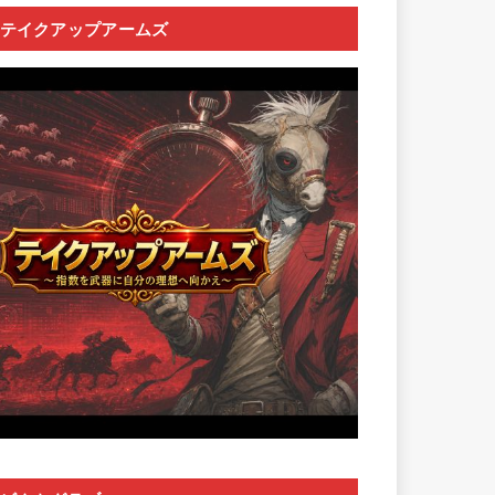
テイクアップアームズ