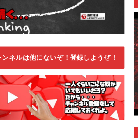
ャンネルは他にないぞ！登録しようぜ！