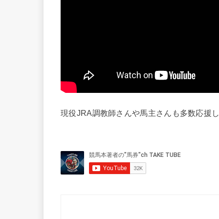
現役JRA調教師さんや馬主さんも多数応援