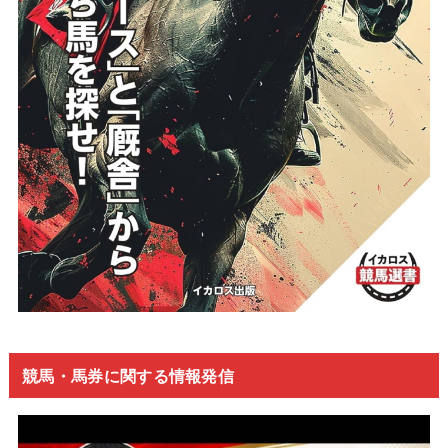
競馬・馬券に関する情報発信