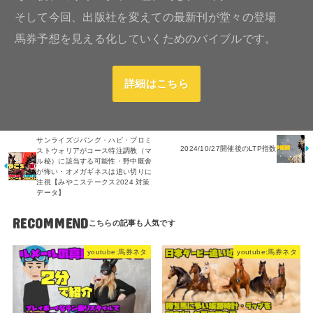
そして今回、出版社を変えての最新刊が堂々の登場
馬券予想を見える化していくためのバイブルです。
詳細はこちら
サンライズジパング・ハピ・プロミ
2024/10/27開催後のLTP指数
ストウォリアがコース特注調教（マ
ル秘）に該当する可能性・野中厩舎
が怖い・オメガギネスは追い切りに
注視【みやこステークス2024 対策
データ】
RECOMMEND
youtube:馬券ネタ
youtube:馬券ネタ