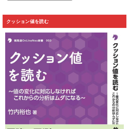
クッション値を読む