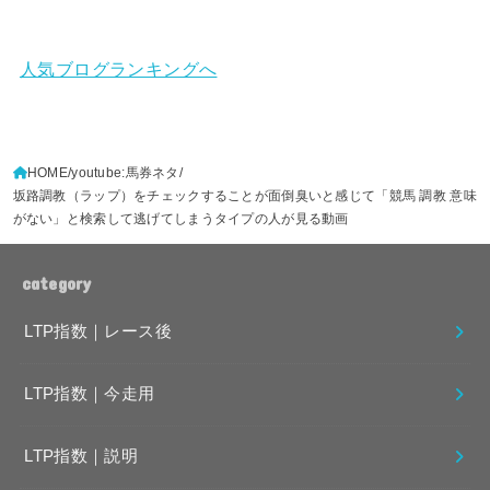
人気ブログランキングへ
HOME
youtube:馬券ネタ
坂路調教（ラップ）をチェックすることが面倒臭いと感じて「競馬 調教 意味
がない」と検索して逃げてしまうタイプの人が見る動画
category
LTP指数｜レース後
LTP指数｜今走用
LTP指数｜説明