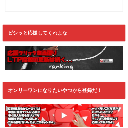
ビシッと応援してくれよな
オンリーワンになりたいやつから登録だ！