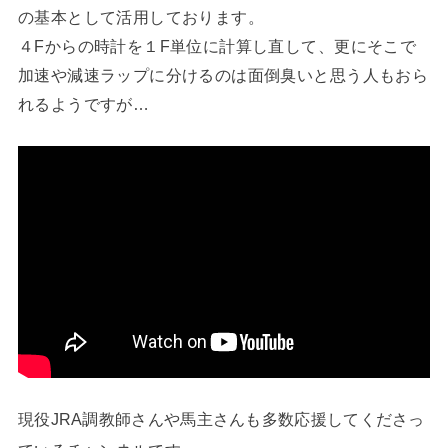
の基本として活用しております。
４Fからの時計を１F単位に計算し直して、更にそこで
加速や減速ラップに分けるのは面倒臭いと思う人もおら
れるようですが…
現役JRA調教師さんや馬主さんも多数応援してくださっ