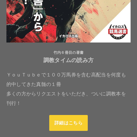
竹内６冊目の著書
調教タイムの読み方
ＹｏｕＴｕｂｅで１００万馬券を含む高配当を何度も
的中してきた真髄の１冊
多くの方からリクエストをいただき、ついに調教本を
刊行！
詳細はこちら