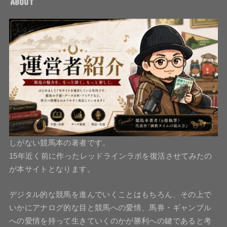
ABOUT
しがない競馬本の著者です。
15年近く前に作ったレッドラインラボを復活させてみたの
が本サイトとなります。
デジタル的な競馬を進んでいくことはもちろん、その上で
いかにアナログ的な目と競馬への愛情、馬券・ギャンブル
への愛情を持って生きていくのかが勝利への鍵であると考