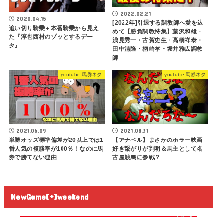
2022.02.21
2020.04.15
[2022年]引退する調教師へ愛を込
追い切り騎乗＋本番騎乗から見え
めて【勝負調教特集】藤沢和雄・
た『淳也西村のゾッとするデー
浅見秀一・古賀史生・高橋祥泰・
タ』
田中清隆・柄崎孝・堀井雅広調教
師
youtube:馬券ネタ
youtube:馬券ネタ
2021.06.09
2021.08.31
単勝オッズ標準偏差が20以上では1
【アナベル】まさかのホラー映画
番人気の複勝率が100％！なのに馬
好き繋がりが判明＆馬主として名
券で勝てない理由
古屋競馬に参戦？
NewGame[+]weekend