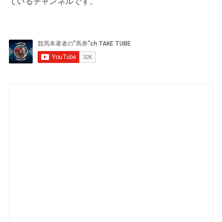
ているチャンネルです。