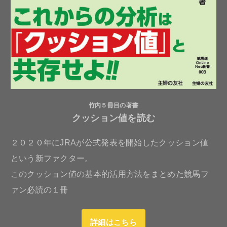
竹内５冊目の著書
クッション値を読む
２０２０年にJRAが公式発表を開始したクッション値
という新ファクター。
このクッション値の基本的活用方法をまとめた競馬フ
ァン必読の１冊
詳細はこちら