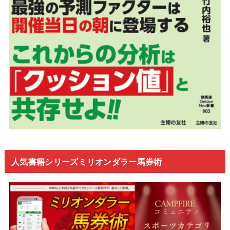
人気書籍シリーズミリオンダラー馬券術