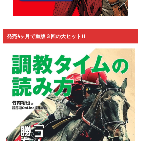
発売4ヶ月で重版３回の大ヒット!!