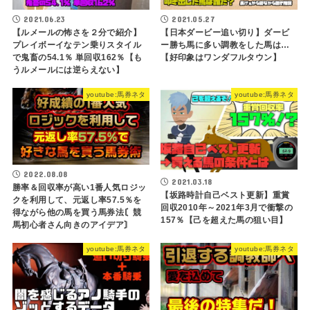
2021.06.23
2021.05.27
【ルメールの怖さを２分で紹介】
【日本ダービー追い切り】ダービ
プレイボーイなテン乗りスタイル
ー勝ち馬に多い調教をした馬は…
で鬼畜の54.1％ 単回収162％【も
【好印象はワンダフルタウン】
うルメールには逆らえない】
youtube:馬券ネタ
youtube:馬券ネタ
2022.08.08
2021.03.18
勝率＆回収率が高い1番人気ロジッ
【坂路時計自己ベスト更新】重賞
クを利用して、元返し率57.5％を
回収2010年～2021年3月で衝撃の
得ながら他の馬を買う馬券法〘競
157％【己を超えた馬の狙い目】
馬初心者さん向きのアイデア〙
youtube:馬券ネタ
youtube:馬券ネタ