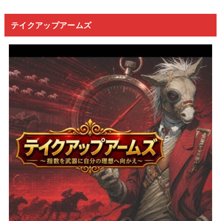
テイクアップアームズ