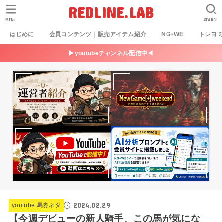
REDLINE.LAB
MENU
SEARCH
はじめに
会員コンテンツ｜販売アイテム紹介
NG+WE
トレヨ
▶youtubeチャンネル配信中◀
2024.02.29
youtube:馬券ネタ
【今週デビューの新人騎手、この馬が気にな