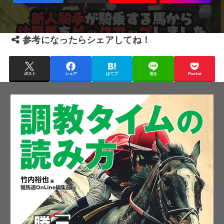
参考になったらシェアしてね！
ポスト
シェア
はてブ
送る
Pocket