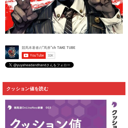
クッション値を読む