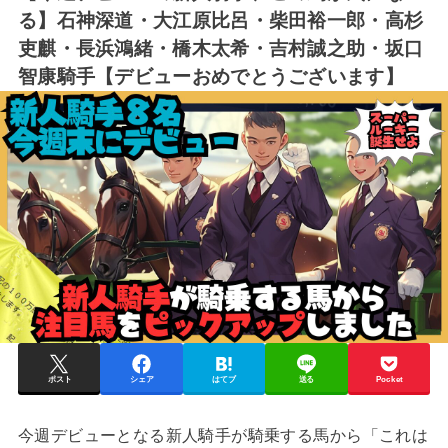
る】石神深道・大江原比呂・柴田裕一郎・高杉
吏麒・長浜鴻緒・橋木太希・吉村誠之助・坂口
智康騎手【デビューおめでとうございます】
ポスト
シェア
はてブ
送る
Pocket
今週デビューとなる新人騎手が騎乗する馬から「これは