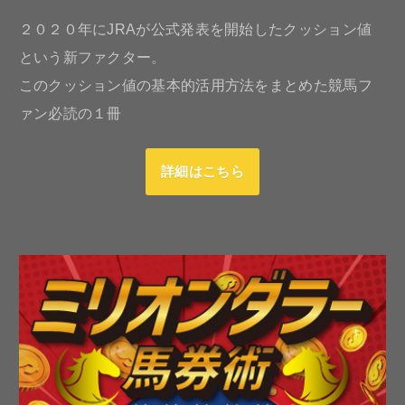
２０２０年にJRAが公式発表を開始したクッション値
という新ファクター。
このクッション値の基本的活用方法をまとめた競馬フ
ァン必読の１冊
詳細はこちら