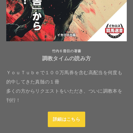
竹内６冊目の著書
調教タイムの読み方
ＹｏｕＴｕｂｅで１００万馬券を含む高配当を何度も
的中してきた真髄の１冊
多くの方からリクエストをいただき、ついに調教本を
刊行！
詳細はこちら