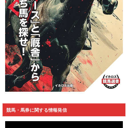
競馬・馬券に関する情報発信