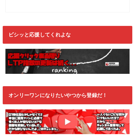
ビシッと応援してくれよな
オンリーワンになりたいやつから登録だ！