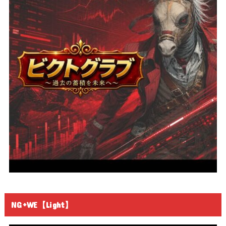
NG+WE【Light】