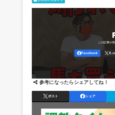
youtube:馬券ネタ
参考になったらシェアしてね！
ポスト
シェア