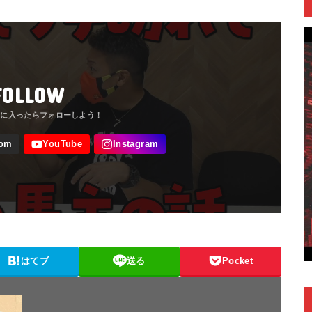
FOLLOW
はてブ
送る
Pocket