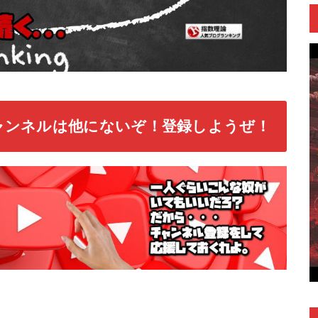
ャンネルは他にないぞ！登録しようぜ！