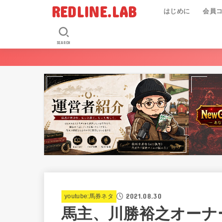
REDLINE.LAB
はじめに
会員
SEARCH
2021.08.30
youtube:馬券ネタ
馬主、川勝裕之オーナ