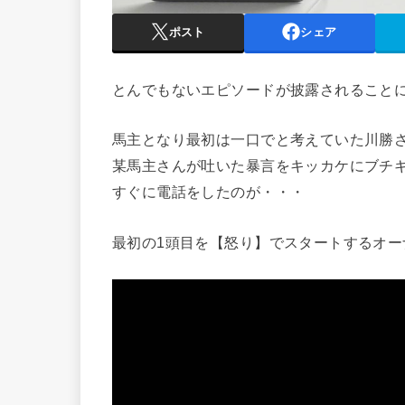
ポスト
シェア
とんでもないエピソードが披露されること
馬主となり最初は一口でと考えていた川勝
某馬主さんが吐いた暴言をキッカケにブチ
すぐに電話をしたのが・・・
最初の1頭目を【怒り】でスタートするオ