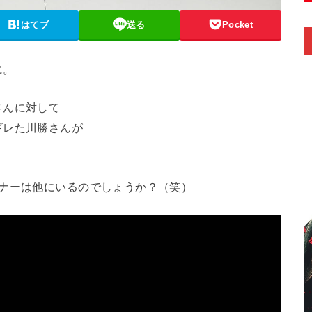
はてブ
送る
Pocket
に。
さんに対して
ギレた川勝さんが
ーナーは他にいるのでしょうか？（笑）