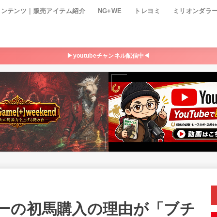
コンテンツ｜販売アイテム紹介
NG+WE
トレヨミ
ミリオンダラ
▶youtubeチャンネル配信中◀
ーの初馬購入の理由が「ブチ