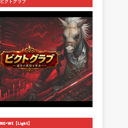
ビクトグラブ
NG+WE【Light】