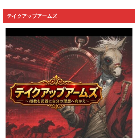
テイクアップアームズ