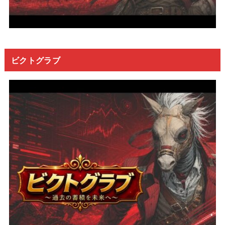
ビクトグラブ