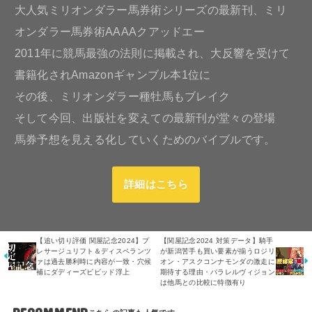
大人気ミリオンダラー馬券術シリーズの最新刊、ミリ
オンダラー馬券術AAAAクアッドエー
2011年に競馬最強の法則に掲載され、大反響を受けて
書籍化されAmazonギャンブル本1位に
その後、ミリオンダラー種牡馬もブレイク
そして今回、出版社を変えての最新刊が堂々の登場
馬券予想を見える化していくためのバイブルです。
詳細はこちら
【追い切り評価 関屋記念2024】プ
【関屋記念2024 対策データ】騎手
レサージュリフト＆ディスペランツ
が新潟苦手も買い要素が揃うロジリ
ァは過去勝利時に内容が一致・穴候
オン・アスクコンナモンダの激走に
補にダディーズビビッド浮上
期待する理由・パラレルヴィジョン
は他馬との比較に特徴有り