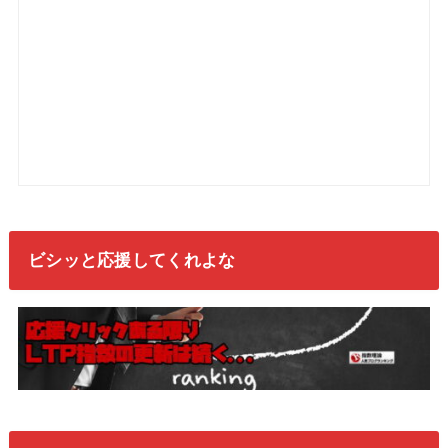
ビシッと応援してくれよな