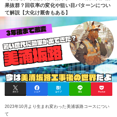
果抜群？回収率の変化や狙い目パターンについ
て解説【大化け厩舎もある】
ポスト
シェア
はてブ
送る
Pocket
2023年10月より生まれ変わった美浦坂路コースについ
て