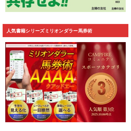
人気書籍シリーズミリオンダラー馬券術