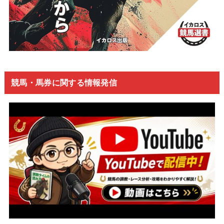
競馬・馬券に関する情報発信