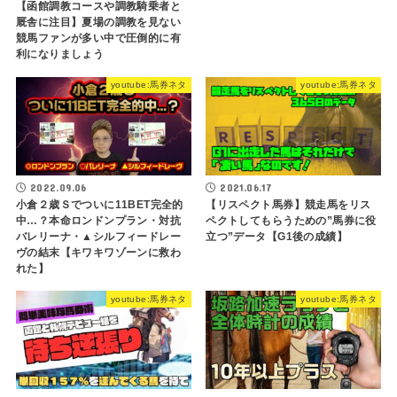
【函館調教コースや調教騎乗者と
厩舎に注目】夏場の調教を見ない
競馬ファンが多い中で圧倒的に有
利になりましょう
youtube:馬券ネタ
youtube:馬券ネタ
2022.09.06
2021.06.17
小倉２歳Ｓでついに11BET完全的
【リスペクト馬券】競走馬をリス
中…？本命ロンドンプラン・対抗
ペクトしてもらうための”馬券に役
バレリーナ・▲シルフィードレー
立つ”データ【G1後の成績】
ヴの結末【キワキワゾーンに救わ
れた】
youtube:馬券ネタ
youtube:馬券ネタ