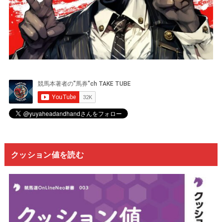
クッション値を読む