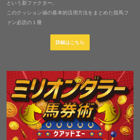
という新ファクター。
このクッション値の基本的活用方法をまとめた競馬フ
ァン必読の１冊
詳細はこちら