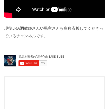
現役JRA調教師さんや馬主さんも多数応援してくださっ
ているチャンネルです。