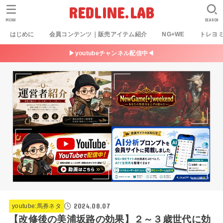
REDLINE.LAB
MENU
SEARCH
はじめに
会員コンテンツ｜販売アイテム紹介
NG+WE
トレヨ
▶youtubeチャンネル配信中◀
2024.08.07
youtube:馬券ネタ
【改修後の美浦坂路の効果】２～３歳世代に効