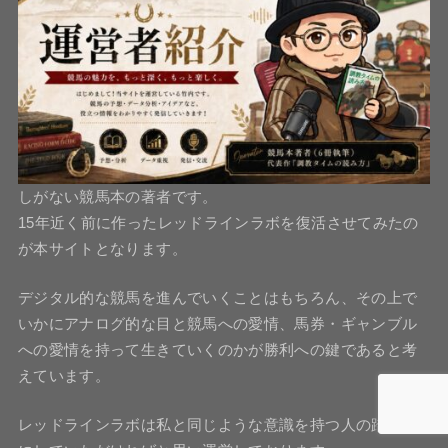
しがない競馬本の著者です。
15年近く前に作ったレッドラインラボを復活させてみたの
が本サイトとなります。
デジタル的な競馬を進んでいくことはもちろん、その上で
いかにアナログ的な目と競馬への愛情、馬券・ギャンブル
への愛情を持って生きていくのかが勝利への鍵であると考
えています。
レッドラインラボは私と同じような意識を持つ人の踏み台