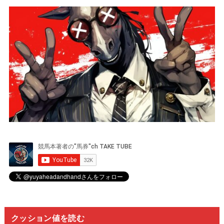
クッション値を読む