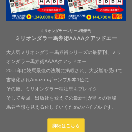
ミリオンダラーシリーズ最新刊
ミリオンダラー馬券術AAAAクアッドエー
大人気ミリオンダラー馬券術シリーズの最新刊、ミリ
オンダラー馬券術AAAAクアッドエー
2011年に競馬最強の法則に掲載され、大反響を受けて
書籍化されAmazonギャンブル本1位に
その後、ミリオンダラー種牡馬もブレイク
そして今回、出版社を変えての最新刊が堂々の登場
馬券予想を見える化していくためのバイブルです。
詳細はこちら