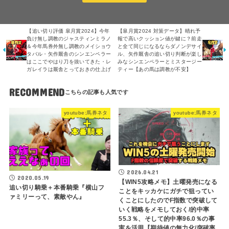
【追い切り評価 皐月賞2024】今年
【皐月賞2024 対策データ】晴れ予
負け無し調教のジャスティンミラノ
報で高いクッション値が鍵に？前走
＆今年馬券外無し調教のメイショウ
と全て同じになるならダノンデサイ
タバル・矢作厩舎のシンエンペラー
ル、矢作厩舎の追い切り判断が楽し
はここでやはり刀を抜いてきた・レ
みなシンエンペラーとミスタージー
ガレイラは厩舎とっておきの仕上げ
ティー【あの馬は調教が不安】
RECOMMEND
youtube:馬券ネタ
youtube:馬券ネタ
2026.04.21
2020.05.19
【WIN5攻略メモ】土曜発売になる
追い切り騎乗＋本番騎乗『横山フ
ことをキッカケにガチで狙ってい
ァミリーって、素敵やん』
くことにしたのでF指数で突破して
いく戦略をメモしておく/的中率
55.3％、そして的中率96.0％の事
実を活用【期待値の無力化/突破率