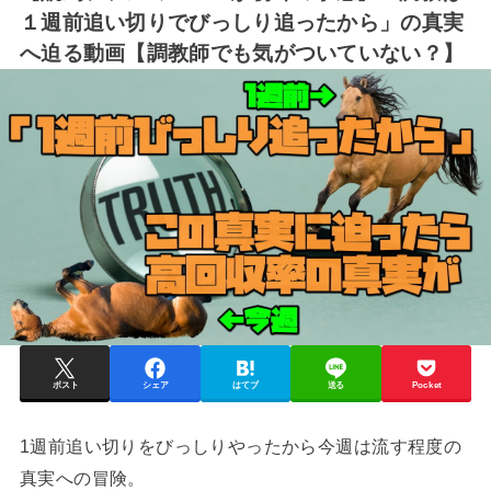
１週前追い切りでびっしり追ったから」の真実
へ迫る動画【調教師でも気がついていない？】
ポスト
シェア
はてブ
送る
Pocket
1週前追い切りをびっしりやったから今週は流す程度の
真実への冒険。