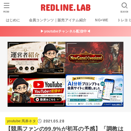
REDLINE.LAB
MENU
SEARCH
はじめに
会員コンテンツ｜販売アイテム紹介
NG+WE
トレヨ
▶youtubeチャンネル配信中◀
2021.05.28
youtube:馬券ネタ
【競馬ファンの99.9%が初耳の予感】「調教は