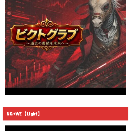
NG+WE【Light】