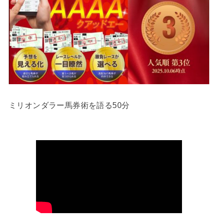
ミリオンダラー馬券術を語る50分