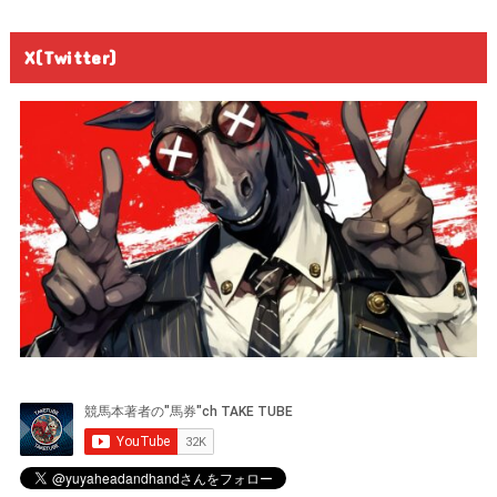
X(Twitter)