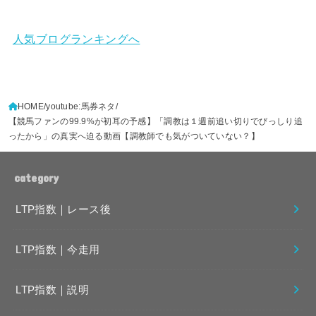
人気ブログランキングへ
HOME
youtube:馬券ネタ
【競馬ファンの99.9%が初耳の予感】「調教は１週前追い切りでびっしり追
ったから」の真実へ迫る動画【調教師でも気がついていない？】
category
LTP指数｜レース後
LTP指数｜今走用
LTP指数｜説明