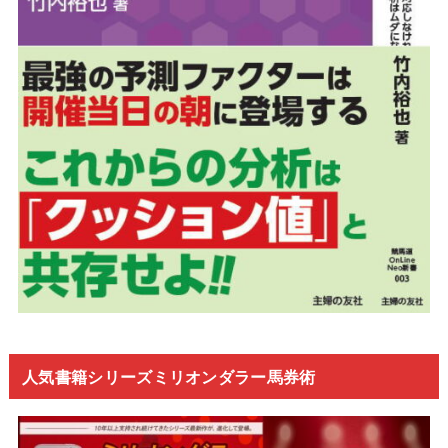
人気書籍シリーズミリオンダラー馬券術