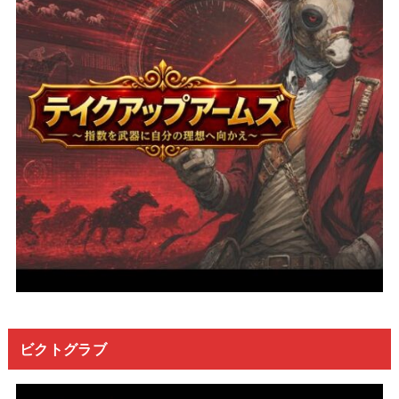
ビクトグラブ