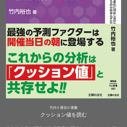
竹内５冊目の著書
クッション値を読む