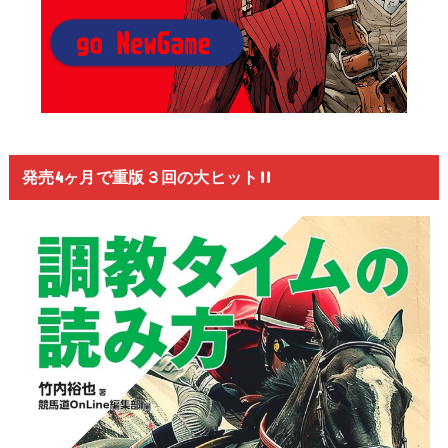
発売4ヶ月で重版３回の大ヒット!!