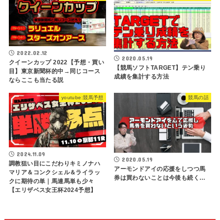
2022.02.12
2020.05.19
クイーンカップ 2022【予想・買い
【競馬ソフトTARGET】テン乗り
目】東京新聞杯的中→同じコース
成績を集計する方法
ならここも当たる説
youtube:競馬予想
競馬の話
2024.11.09
2020.05.19
調教狙い目にこだわりキミノナハ
アーモンドアイの応援をしつつ馬
マリア＆コンクシェル＆ライラッ
券は買わないことは今後も続く…
クに期待の単｜馬連馬単も少々
【エリザベス女王杯2024予想】