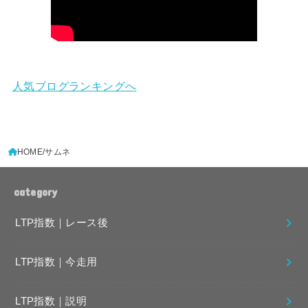
人気ブログランキングへ
HOME
サムネ
category
LTP指数｜レース後
LTP指数｜今走用
LTP指数｜説明