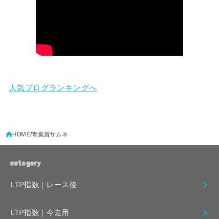
人気ブログランキングへ
HOME
青葉賞サムネ
category
LTP指数｜レース後
LTP指数｜今走用