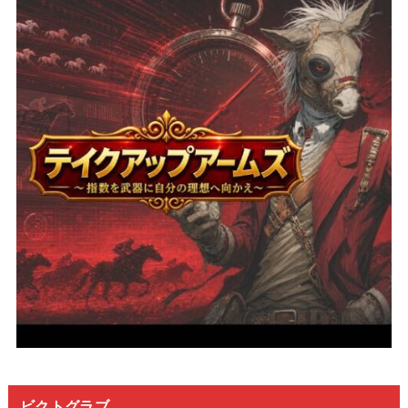
ビクトグラブ