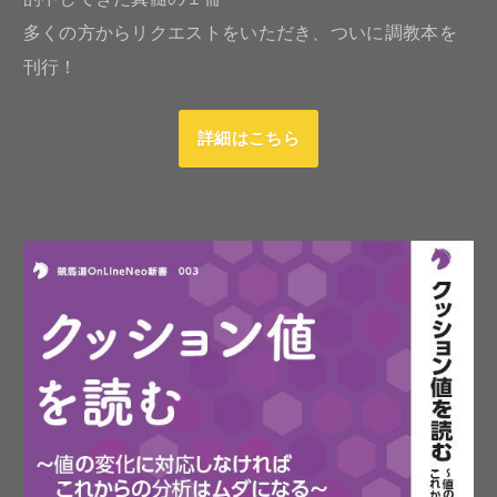
多くの方からリクエストをいただき、ついに調教本を
刊行！
詳細はこちら