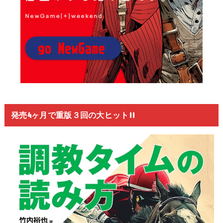
発売4ヶ月で重版３回の大ヒット!!