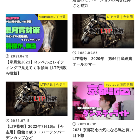
厩舎のモチベーションの高さは怖
さと魅力
youtube:LTP指数
LTP指数｜今走用
2020.09.23
2021.04.13
LTP指数 2020年 第66回産経賞
【皐月賞2021】Rレベルとレイテ
オールカマー
ィングで見えてくる傾向【LTP指数
も掲載】
LTP指数｜今走用
youtube:競馬予想
2022.07.15
2021.02.12
【LTP指数】2022年7月16日【今
2021 京都記念の気になる馬と買い
走用】函館２歳Ｓ ・バーデンバー
目予想
デンカップなど