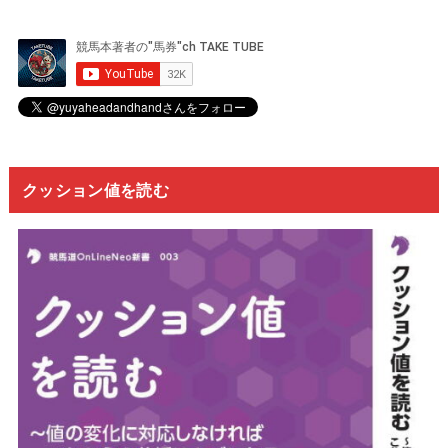
クッション値を読む