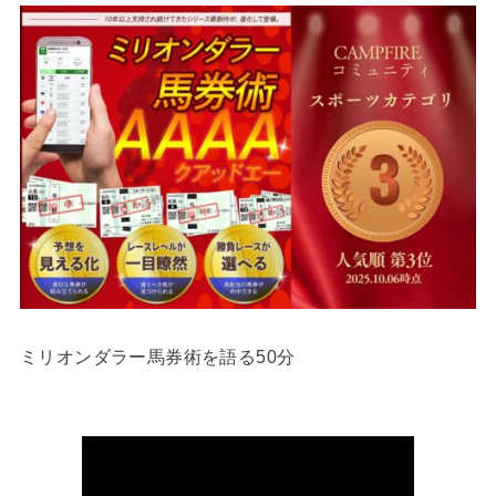
ミリオンダラー馬券術を語る50分