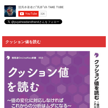
クッション値を読む