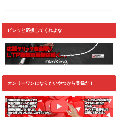
ビシッと応援してくれよな
オンリーワンになりたいやつから登録だ！