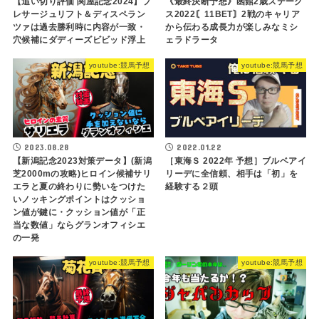
【追い切り評価 関屋記念2024】プ
《最終決断予想》函館2歳ステーク
レサージュリフト＆ディスペラン
ス2022〘11BET〙2戦のキャリア
ツァは過去勝利時に内容が一致・
から伝わる成長力が楽しみなミシ
穴候補にダディーズビビッド浮上
ェラドラータ
youtube:競馬予想
youtube:競馬予想
2023.08.28
2022.01.22
【新潟記念2023対策データ】(新潟
［東海Ｓ 2022年 予想］ブルベアイ
芝2000mの攻略)ヒロイン候補サリ
リーデに全信頼、相手は「初」を
エラと夏の終わりに勢いをつけた
経験する２頭
いノッキングポイントはクッショ
ン値が鍵に・クッション値が「正
当な数値」ならグランオフィシエ
の一発
youtube:競馬予想
youtube:競馬予想