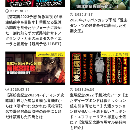
2023.10.20
2020.11.27
【菊花賞2023予想 調教重視で2年
2020年ジャパンカップ予想『過去
連続的中を目指す】華麗なる逆算
ダントツの好走条件に該当した次
の調教を見せたサヴォーナに決め
期女王』
た・崩れ知らずの坂路時計サトノ
グランツ・万全の王者タスティエ
ーラと堀厩舎【競馬予想/11BET】
youtube:競馬予想
youtube:競馬予想
2025.03.25
2022.06.20
【高松宮記念2025/レイティング攻
宝塚記念2022 予想対策データ【ま
略編】抜けた馬は６頭も増減値か
たデイープボンドは低クッション
らは３頭ずつに分かれた/高松宮記
値を引き寄せた？】先週クッショ
念で爆発的高回収率の条件に１頭
ン値が低い→今週も低い？→ボン
だけ該当した穴馬とは
ド・エフフォーリアの得意な土俵
に？【宝塚記念勝ち馬マル秘傾向
も紹介】