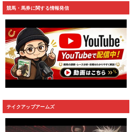
競馬・馬券に関する情報発信
テイクアップアームズ