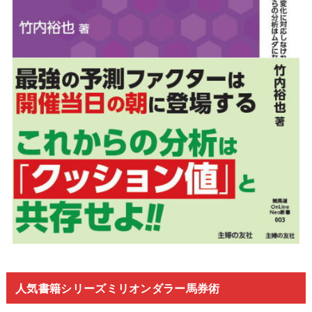
人気書籍シリーズミリオンダラー馬券術