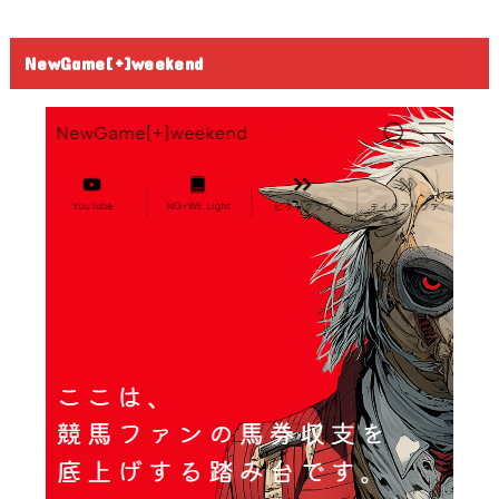
NewGame[+]weekend