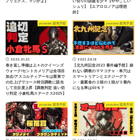
ノリュクス、マジかよ】
い切りの話題を少々【ややこしい
シュリ】【エアロロノアは理想
的】
youtube:競馬予想
youtube:競馬予想
2025.01.23
2023.08.18
巻き返し準備は上々のクイーンズ
【北九州記念2023 番外編予想】崩
ウォーク/セントカメリアは全項目
れない調教のママコチャ・単穴は
加点/アスコルティアーモは栗東で
スマートリアンとエナジーグラ
の仕上げでコース特注調教に該当
ン・森厩舎の２頭の１頭が３着内
して注目度上昇【調教判定 追い切
になる率は40％？
り判定 小倉牝馬ステークス2025】
youtube:競馬予想
youtube:競馬予想