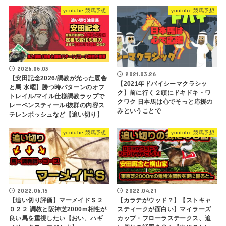
youtube:競馬予想
youtube:競馬予想
2026.06.03
2021.03.26
【安田記念2026/調教が光った厩舎
【2021年ドバイシーマクラシッ
と馬 水曜】勝つ時パターンのオフ
ク】前に行く２頭にドキドキ・ワ
トレイル/マイル仕様調教ラップで
クワク 日本馬は心でそっと応援の
レーベンスティール/抜群の内容ス
みということで
テレンボッシュなど【追い切り】
youtube:競馬予想
youtube:競馬予想
2022.06.15
2022.04.21
【追い切り評価】マーメイドＳ２
【カラテがウッド？】【ストキャ
０２２ 調教と阪神芝2000m相性が
スティークが面白い】マイラーズ
良い馬を重視したい【おい、ハギ
カップ・フローラステークス、追