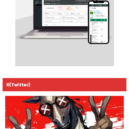
X(Twitter)