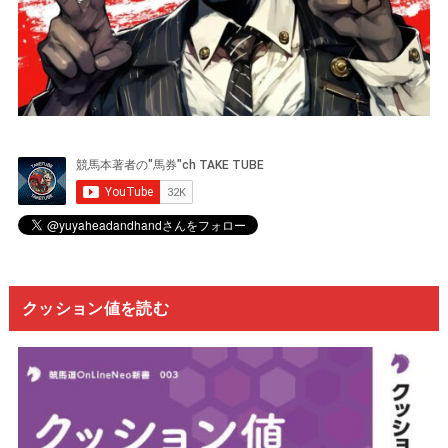
クッション値を読む