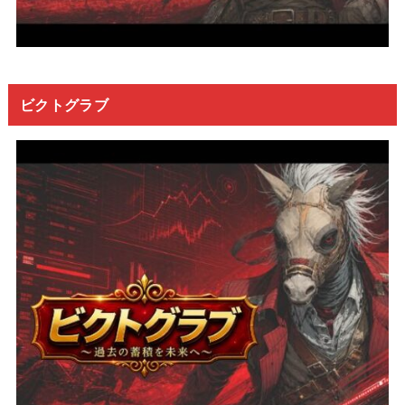
ビクトグラブ