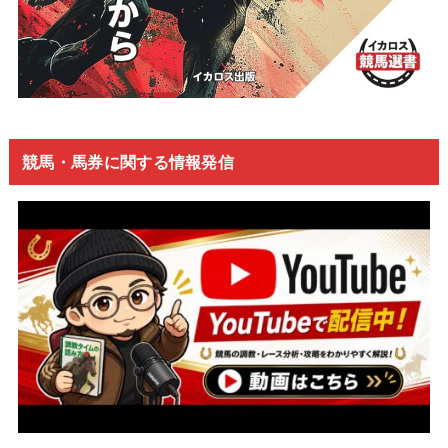
競馬・馬券に関する情報発信