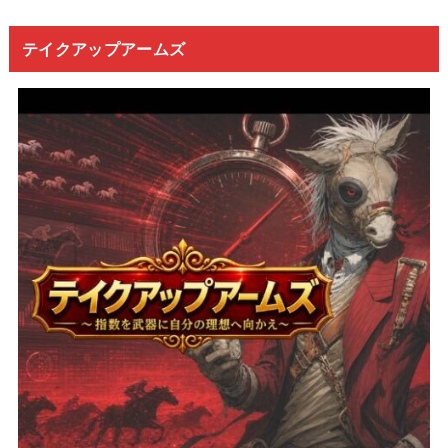
テイクアップアームズ