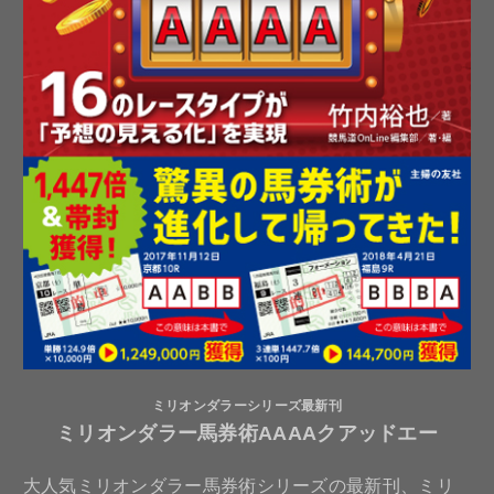
ミリオンダラーシリーズ最新刊
ミリオンダラー馬券術AAAAクアッドエー
大人気ミリオンダラー馬券術シリーズの最新刊、ミリ