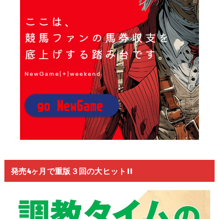
発売4ヶ月で重版３回の大ヒット!!