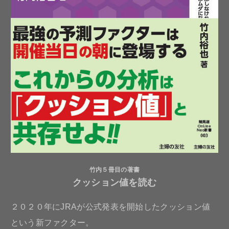
竹内５冊目の著書
クッション値を読む
２０２０年にJRAが公式発表を開始したクッション値
という新ファクター。