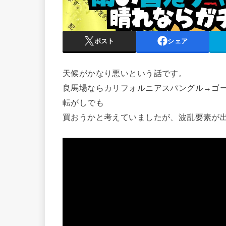
ポスト
シェア
天候がかなり悪いという話です。
良馬場ならカリフォルニアスパングル→ゴ
転がしでも
買おうかと考えていましたが、波乱要素が