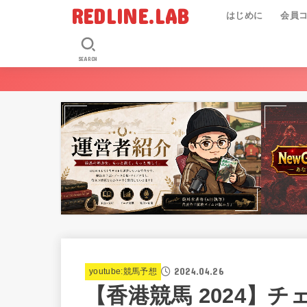
REDLINE.LAB
はじめに
会員
SEARCH
2024.04.26
youtube:競馬予想
【香港競馬 2024】