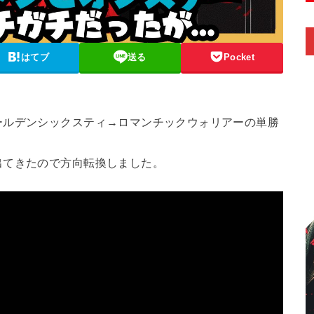
はてブ
送る
Pocket
ールデンシックスティ→ロマンチックウォリアーの単勝
出てきたので方向転換しました。