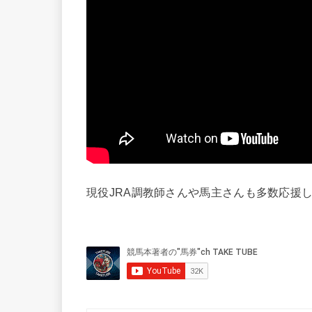
現役JRA調教師さんや馬主さんも多数応援