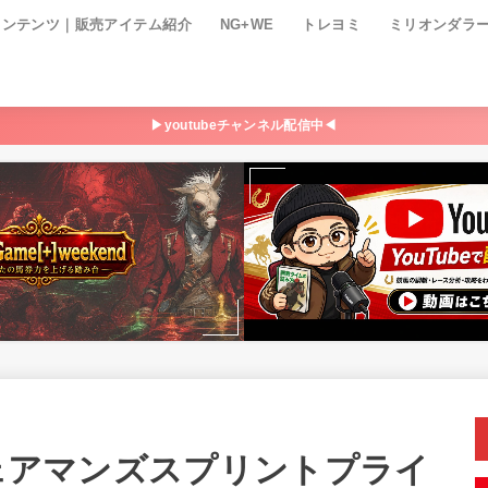
コンテンツ｜販売アイテム紹介
NG+WE
トレヨミ
ミリオンダラ
▶youtubeチャンネル配信中◀
チェアマンズスプリントプライ