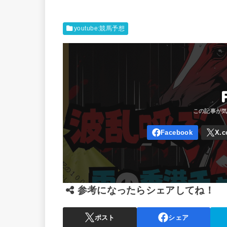
youtube:競馬予想
参考になったらシェアしてね！
ポスト
シェア