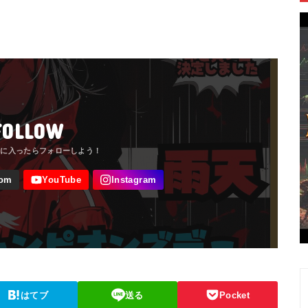
FOLLOW
はてブ
送る
Pocket