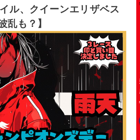
イル、クイーンエリザベス
波乱も？】