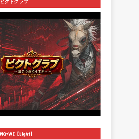
ビクトグラブ
NG+WE【Light】