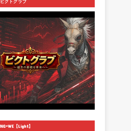
ビクトグラブ
NG+WE【Light】