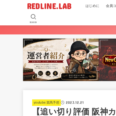
REDLINE.LAB
はじめに
会員
SEARCH
2023.12.21
youtube:競馬予想
【追い切り評価 阪神カッ