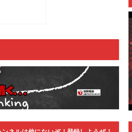
ャンネルは他にないぞ！登録しようぜ！