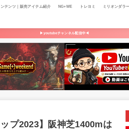
コンテンツ｜販売アイテム紹介
NG+WE
トレヨミ
ミリオンダラ
▶youtubeチャンネル配信中◀
プ2023】阪神芝1400mは