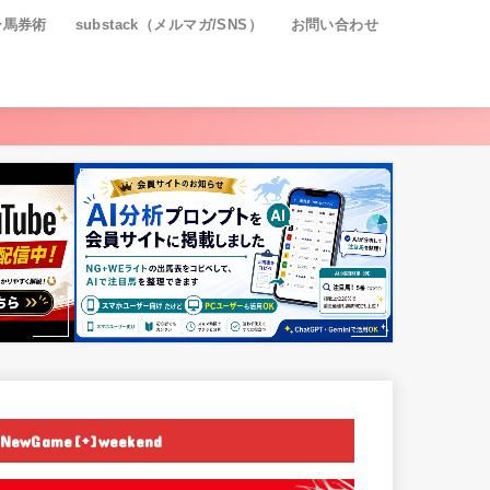
ー馬券術
substack（メルマガ/SNS）
お問い合わせ
NewGame[+]weekend