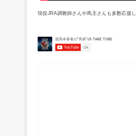
現役JRA調教師さんや馬主さんも多数応援