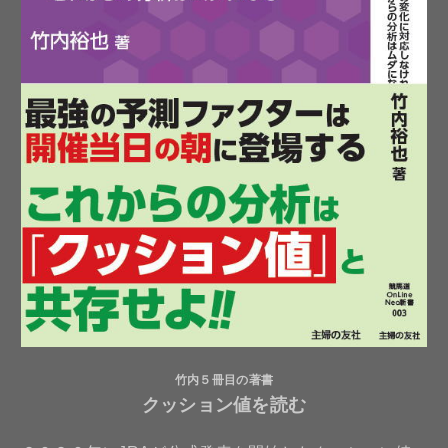
竹内５冊目の著書
クッション値を読む