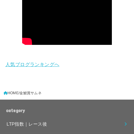
人気ブログランキングへ
HOME
金鯱賞サムネ
category
LTP指数｜レース後