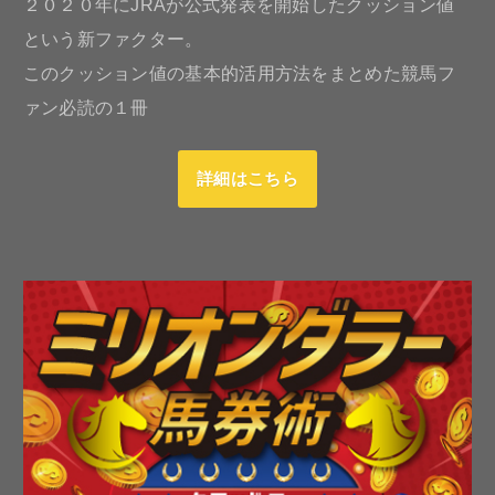
２０２０年にJRAが公式発表を開始したクッション値
という新ファクター。
このクッション値の基本的活用方法をまとめた競馬フ
ァン必読の１冊
詳細はこちら