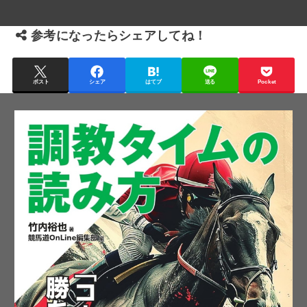
参考になったらシェアしてね！
ポスト
シェア
はてブ
送る
Pocket