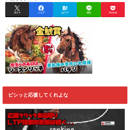
ポスト
シェア
はてブ
送る
Pocket
ビシッと応援してくれよな