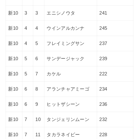
新10
3
3
エニシノウタ
241
新10
4
4
ウインアルカンナ
245
新10
4
5
フレイミングサン
237
新10
5
6
サンデージャック
239
新10
5
7
カケル
222
新10
6
8
アランチャアミーゴ
234
新10
6
9
ヒットザシーン
236
新10
7
10
タンジェリンムーン
232
新10
7
11
タカラネイビー
228