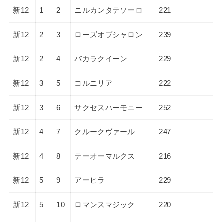
新12
1
2
ニルカンタテソーロ
221
新12
2
3
ローズオブシャロン
239
新12
2
4
バカラクイーン
229
新12
3
5
コルニリア
222
新12
3
6
サクセスハーモニー
252
新12
4
7
クルークヴァール
247
新12
4
8
テーオーマルクス
216
新12
5
9
アーヒラ
229
新12
5
10
ロマンスマジック
220