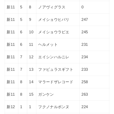
新11
5
8
ノアヴィグラス
0
新11
5
9
メイショウヒバリ
247
新11
6
10
メイショウラビエ
245
新11
6
11
ヘルメット
231
新11
7
12
エイシンハルニレ
234
新11
7
13
ファビュラスギフト
233
新11
8
14
マラードザレコード
258
新11
8
15
ガンケン
263
新12
1
1
フクノナルボンヌ
224