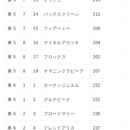
東 5
7
14
バックスクリーン
212
東 5
7
15
フィアーミー
206
東 5
8
16
マイネルアカツキ
204
東 5
8
17
フロックス
202
東 5
8
18
ヤマニンクラビーア
207
東 6
1
1
カーテンジュエル
222
東 6
1
2
グルナピーク
221
東 6
2
3
ブロードマリー
235
東 6
2
4
フレンドアリス
237