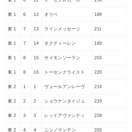
東 1
6
12
オリベ
189
東 1
7
13
ラインメッセージ
211
東 1
7
14
タクティーレン
189
東 1
8
15
サイモンソーラン
203
東 1
8
16
トーセンクライスト
220
東 2
1
1
ヴェールアンレーヴ
214
東 2
2
2
ショウナンタイジュ
219
東 2
3
3
レッドアヴァンティ
228
東 2
4
4
ニシノマンテン
203