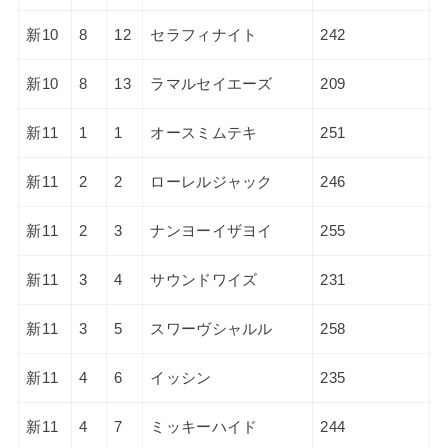
新10
8
12
セラフィナイト
242
新10
8
13
ラマルセイエーズ
209
新11
1
1
オースミムテキ
251
新11
2
2
ローレルジャック
246
新11
2
3
ナンヨーイザヨイ
255
新11
3
4
サウンドワイズ
231
新11
3
5
スワーヴシャルル
258
新11
4
6
イッシン
235
新11
4
7
ミッキーハイド
244