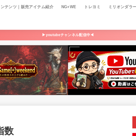
コンテンツ｜販売アイテム紹介
NG+WE
トレヨミ
ミリオンダラ
▶youtubeチャンネル配信中◀
P指数