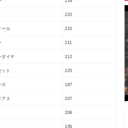
ー
216
222
ィール
215
ー
211
ンダイヤ
212
セット
225
ーズ
187
リアス
207
206
195