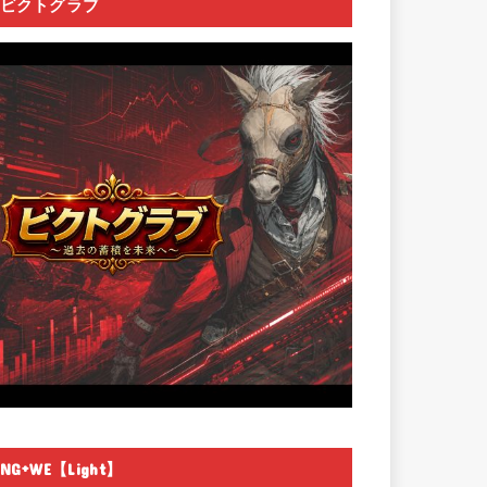
ビクトグラブ
NG+WE【Light】