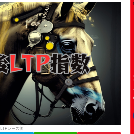
LTPレース後