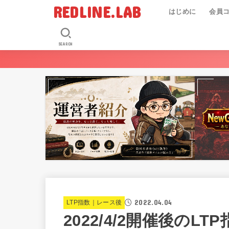
REDLINE.LAB
はじめに
会員
SEARCH
2022.04.04
LTP指数｜レース後
2022/4/2開催後のLT