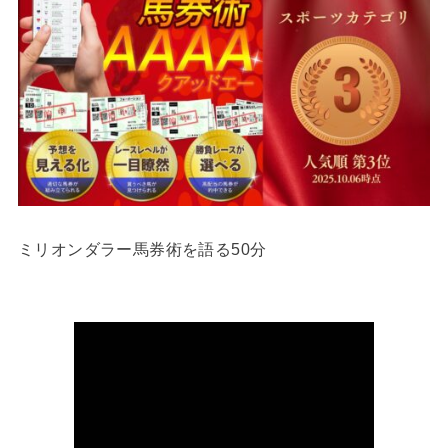
ミリオンダラー馬券術を語る50分