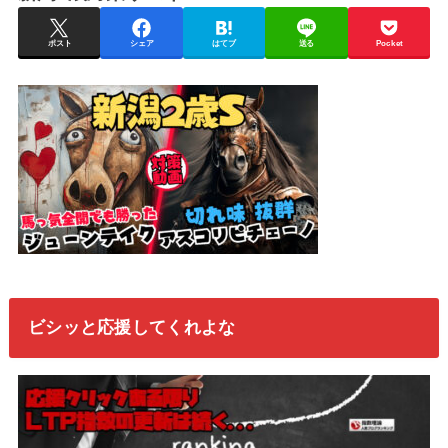
ポスト
シェア
はてブ
送る
Pocket
ビシッと応援してくれよな