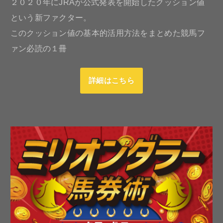
２０２０年にJRAが公式発表を開始したクッション値
という新ファクター。
このクッション値の基本的活用方法をまとめた競馬フ
ァン必読の１冊
詳細はこちら