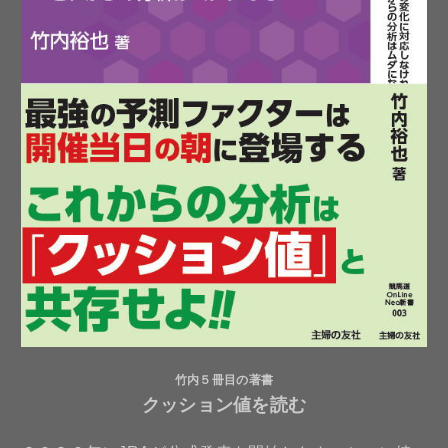
竹内５冊目の著書
クッション値を読む