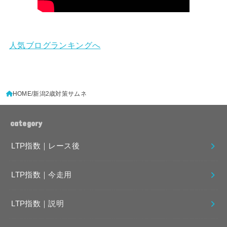
人気ブログランキングへ
HOME
新潟2歳対策サムネ
category
LTP指数｜レース後
LTP指数｜今走用
LTP指数｜説明