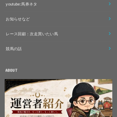
youtube:馬券ネタ
お知らせなど
レース回顧：次走買いたい馬
競馬の話
ABOUT