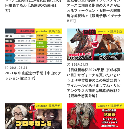
ヤ○ザに怒られたから真面目に10万
山厩舎の買い調教！ジャスティン
円勝負するわ【馬連BOX5頭各1
アースに期待＆期待の大きさが伝
万】
わるファーヴェント＆唯一の関東
馬は虎視眈々【競馬予想/イチナナ
BET】
youtube:競馬予想
youtube:競馬予想
2024.01.13
2021.02.27
【日経新春杯2024予想+京成杯買
2021年 中山記念の予想【中山のク
い目】サヴォーナを買いたいとい
ッション値12.1!?】
うより中竹厩舎のこの時計は買う
マイルールがありましてね・リビ
アングラスの前走は戦略的敗戦？
【競馬予想番外編】
youtube:競馬予想
youtube:競馬予想