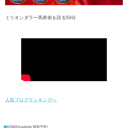
ミリオンダラー馬券術を語る50分
人気ブログランキングへ
HOME
youtube:競馬予想