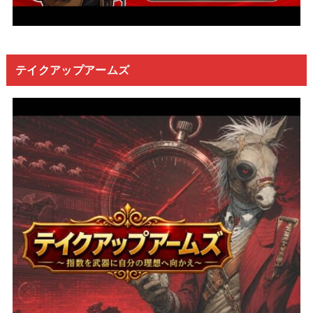
テイクアップアームズ