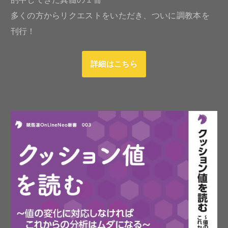
多くの方からリクエストをいただき、ついに調教本を
刊行！
詳細はこちら