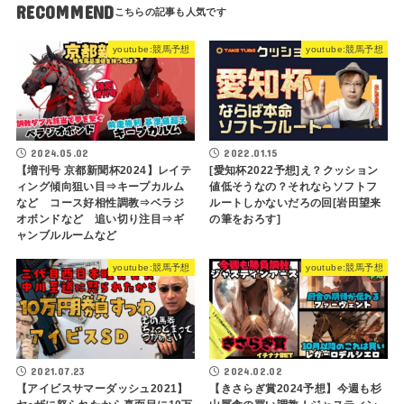
RECOMMEND
youtube:競馬予想
youtube:競馬予想
2024.05.02
2022.01.15
【増刊号 京都新聞杯2024】レイテ
[愛知杯2022予想]え？クッション
ィング傾向狙い目⇒キープカルム
値低そうなの？それならソフトフ
など コース好相性調教⇒ベラジ
ルートしかないだろの回[岩田望来
オボンドなど 追い切り注目⇒ギ
の筆をおろす]
ャンブルルームなど
youtube:競馬予想
youtube:競馬予想
2021.07.23
2024.02.02
【アイビスサマーダッシュ2021】
【きさらぎ賞2024予想】今週も杉