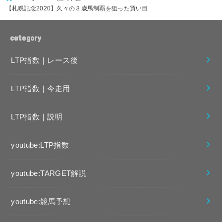
【札幌記念2020】久々の３歳馬制覇を狙った買い目
category
LTP指数｜レース後
LTP指数｜今走用
LTP指数｜説明
youtube:LTP指数
youtube:TARGET解説
youtube:競馬予想