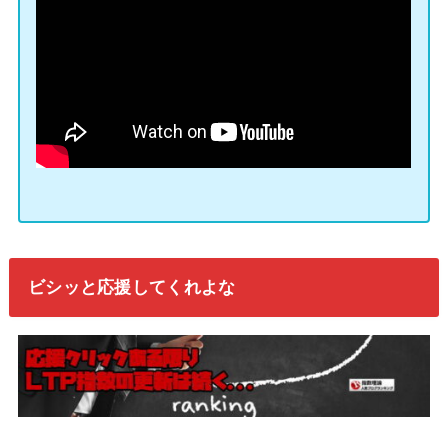
ビシッと応援してくれよな