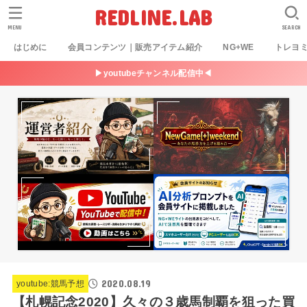
REDLINE.LAB
MENU
SEARCH
はじめに
会員コンテンツ｜販売アイテム紹介
NG+WE
トレヨ
▶youtubeチャンネル配信中◀
2020.08.19
youtube:競馬予想
【札幌記念2020】久々の３歳馬制覇を狙った買