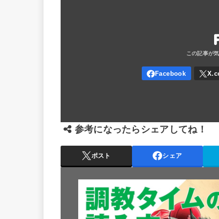
参考になったらシェアしてね！
ポスト
シェア