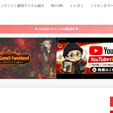
コンテンツ｜販売アイテム紹介
NG+WE
トレヨミ
ミリオンダラ
▶youtubeチャンネル配信中◀