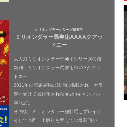
ミリオンダラーシリーズ最新刊
ミリオンダラー馬券術AAAAクアッ
ドエー
大人気ミリオンダラー馬券術シリーズの最
新刊、ミリオンダラー馬券術AAAAクアッ
ドエー
2011年に競馬最強の法則に掲載され、大反
響を受けて書籍化されAmazonギャンブル
本1位に
その後、ミリオンダラー種牡馬もブレイク
そして今回、出版社を変えての最新刊が