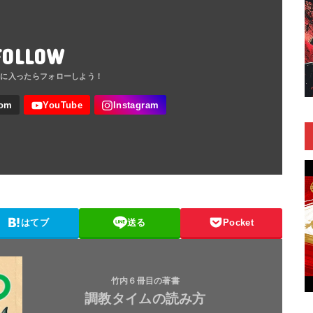
FOLLOW
はてブ
送る
Pocket
竹内６冊目の著書
調教タイムの読み方