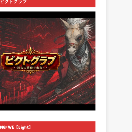
ビクトグラブ
NG+WE【Light】