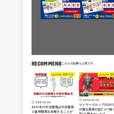
RECOMMEND
youtube:馬券ネタ
youtube:
2026.04.25
2021.01.06
マイラーズカップ2026
2021年の中央競馬は中京競馬
が握る馬券の話】の”独
と阪神競馬を攻略することが
言”を聴きたいか？