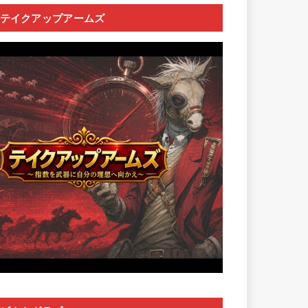
テイクアップアームズ