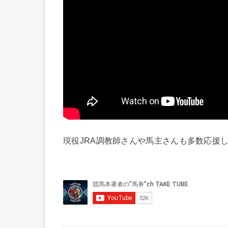
現役JRA調教師さんや馬主さんも多数応援