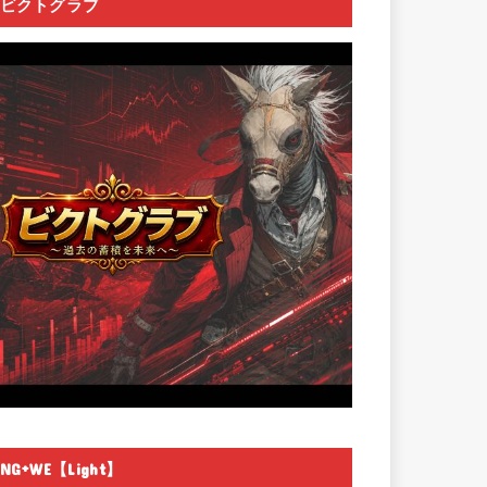
ビクトグラブ
NG+WE【Light】