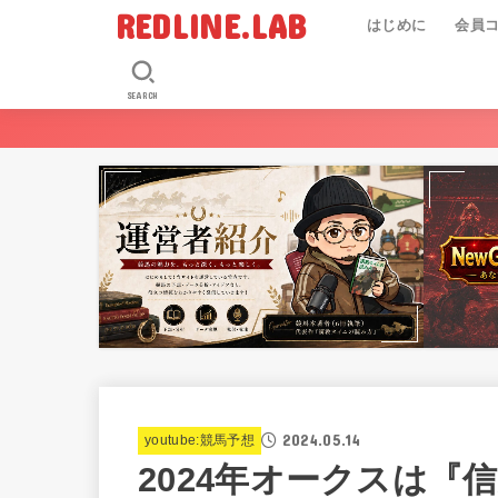
REDLINE.LAB
はじめに
会員
SEARCH
2024.05.14
youtube:競馬予想
2024年オークスは『