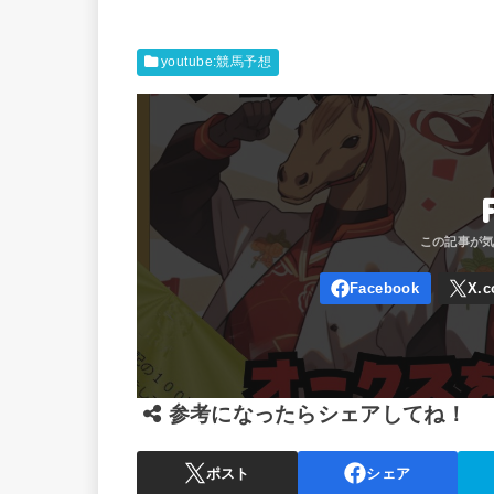
youtube:競馬予想
参考になったらシェアしてね！
ポスト
シェア