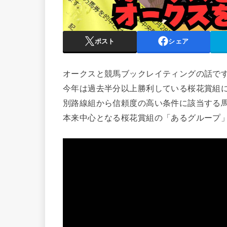
ポスト
シェア
オークスと競馬ブックレイティングの話で
今年は過去半分以上勝利している桜花賞組
別路線組から信頼度の高い条件に該当する
本来中心となる桜花賞組の「あるグループ」