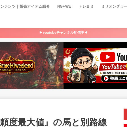
コンテンツ｜販売アイテム紹介
NG+WE
トレヨミ
ミリオンダラ
▶youtubeチャンネル配信中◀
信頼度最大値』の馬と別路線