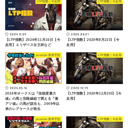
LTP指数｜今走用
LTP指数｜今走用
2024.11.09
2020.08.21
【LTP指数】2024年11月10日【今
【LTP指数】2020年8月22日【今
走用】エリザベス女王杯など
走用】
youtube:競馬予想
LTP指数｜今走用
2024.05.14
2020.12.19
2024年オークスは『信頼度最大
【LTP指数】2020年12月20日【今
値』の馬と別路線組で買える『激
走用】
アツ値』の馬が該当も、2009年以
来のレアケースが発生
youtube:競馬予想
LTP指数｜今走用