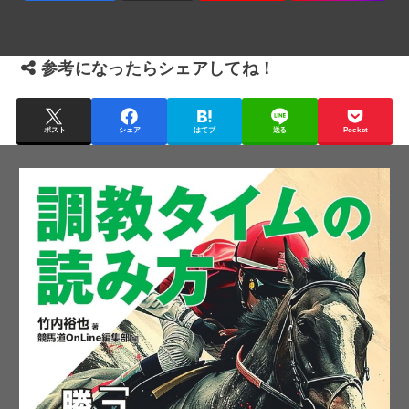
参考になったらシェアしてね！
ポスト
シェア
はてブ
送る
Pocket