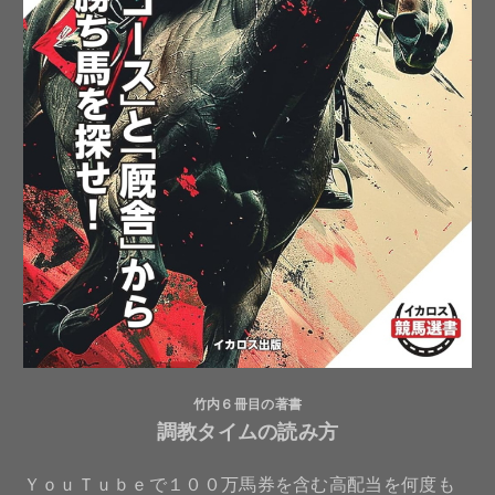
竹内６冊目の著書
調教タイムの読み方
ＹｏｕＴｕｂｅで１００万馬券を含む高配当を何度も