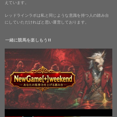
えています。
レッドラインラボは私と同じような意識を持つ人の踏み台
にしていただければと思い運営しております。
一緒に競馬を楽しもう!!