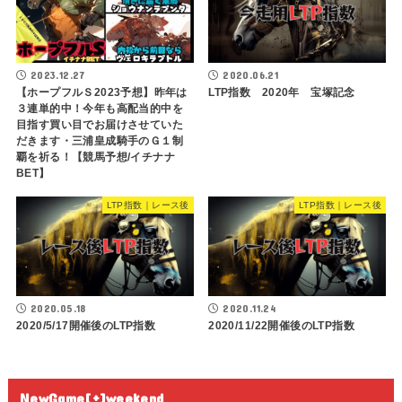
2023.12.27
2020.06.21
【ホープフルＳ2023予想】昨年は
LTP指数 2020年 宝塚記念
３連単的中！今年も高配当的中を
目指す買い目でお届けさせていた
だきます・三浦皇成騎手のＧ１制
覇を祈る！【競馬予想/イチナナ
BET】
LTP指数｜レース後
LTP指数｜レース後
2020.05.18
2020.11.24
2020/5/17開催後のLTP指数
2020/11/22開催後のLTP指数
NewGame[+]weekend