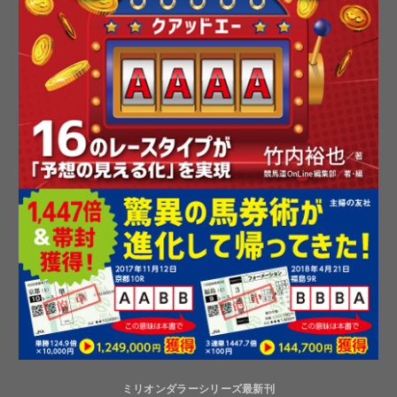
ミリオンダラーシリーズ最新刊