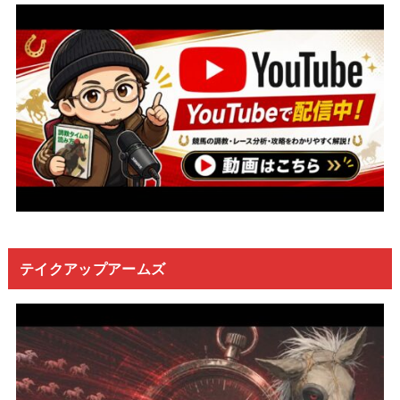
テイクアップアームズ