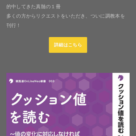
的中してきた真髄の１冊
多くの方からリクエストをいただき、ついに調教本を
刊行！
詳細はこちら