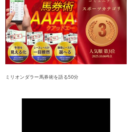
ミリオンダラー馬券術を語る50分