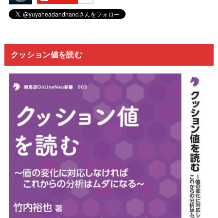
クッション値を読む