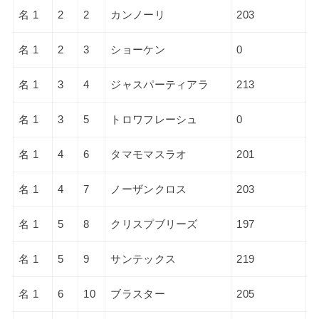
名 1
2
2
カンノーリ
203
名 1
2
3
ショーケン
0
名 1
3
4
ジャスパーティアラ
213
名 1
3
5
トロワフレーシュ
0
名 1
4
6
タマモマスラオ
201
名 1
4
7
ノーザンクロス
203
名 1
5
8
クリスプブリーズ
197
名 1
5
9
サンテックス
219
名 1
6
10
ブラスター
205