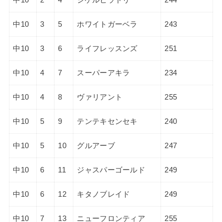
中10
3
5
ホワイトガーベラ
243
中10
3
6
ライフレッスンズ
251
中10
4
7
スーパーアキラ
234
中10
4
8
ヴァリアント
255
中10
5
9
テンテキセンセキ
240
中10
5
10
グルアーブ
247
中10
6
11
ジャスパーゴールド
249
中10
6
12
キタノブレイド
249
中10
7
13
ニューフロンティア
255