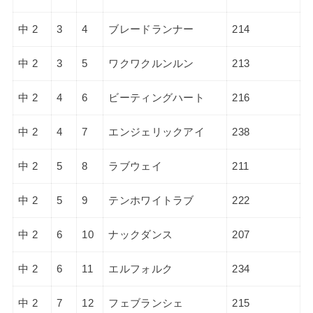
中 2
3
4
ブレードランナー
214
中 2
3
5
ワクワクルンルン
213
中 2
4
6
ビーティングハート
216
中 2
4
7
エンジェリックアイ
238
中 2
5
8
ラブウェイ
211
中 2
5
9
テンホワイトラブ
222
中 2
6
10
ナックダンス
207
中 2
6
11
エルフォルク
234
中 2
7
12
フェブランシェ
215