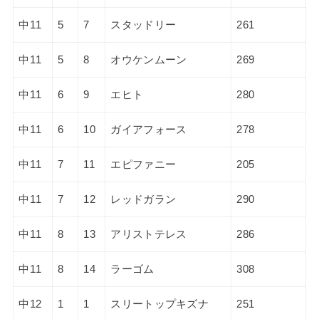
中11
5
7
スタッドリー
261
中11
5
8
オウケンムーン
269
中11
6
9
エヒト
280
中11
6
10
ガイアフォース
278
中11
7
11
エピファニー
205
中11
7
12
レッドガラン
290
中11
8
13
アリストテレス
286
中11
8
14
ラーゴム
308
中12
1
1
スリートップキズナ
251