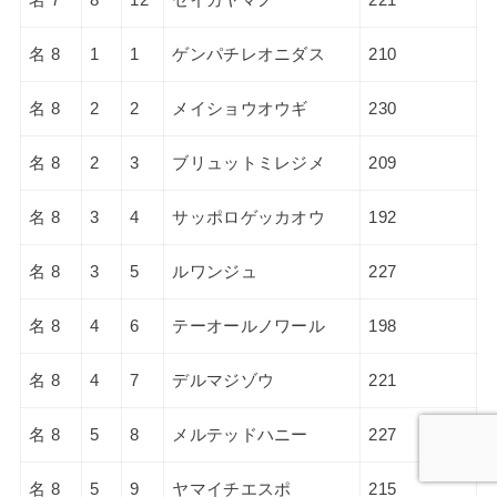
名 8
1
1
ゲンパチレオニダス
210
名 8
2
2
メイショウオウギ
230
名 8
2
3
ブリュットミレジメ
209
名 8
3
4
サッポロゲッカオウ
192
名 8
3
5
ルワンジュ
227
名 8
4
6
テーオールノワール
198
名 8
4
7
デルマジゾウ
221
名 8
5
8
メルテッドハニー
227
名 8
5
9
ヤマイチエスポ
215