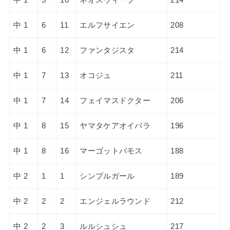
中 1
6
11
エルフサイエン
208
中 1
6
12
ファンタジスタ
214
中 1
7
13
オコジュ
211
中 1
7
14
フェイマスドクター
206
中 1
8
15
ヤマタケアオイバラ
196
中 1
8
16
マーゴットバモス
188
中 2
1
1
シンプルガール
189
中 2
2
2
エンジェルラウンド
212
中 2
2
3
ルルシュシュ
217