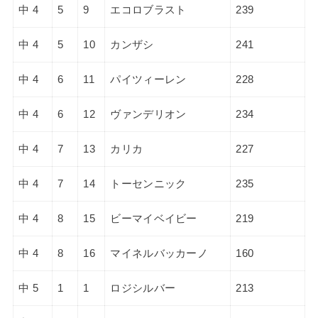
中 4
5
9
エコロブラスト
239
中 4
5
10
カンザシ
241
中 4
6
11
パイツィーレン
228
中 4
6
12
ヴァンデリオン
234
中 4
7
13
カリカ
227
中 4
7
14
トーセンニック
235
中 4
8
15
ビーマイベイビー
219
中 4
8
16
マイネルバッカーノ
160
中 5
1
1
ロジシルバー
213