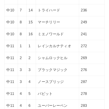
中10
7
14
トライハード
236
中10
8
15
マーチリリー
249
中10
8
16
ミエノワールド
241
中11
1
1
レインカルナティオ
272
中11
2
2
シャムロックヒル
269
中11
3
3
ブラックマジック
276
中11
3
4
ノースブリッジ
287
中11
4
5
バビット
278
中11
4
6
ユーバーレーベン
283