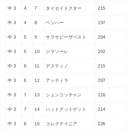
中 3
4
7
タイセイドクター
215
中 3
4
8
ベンハー
197
中 3
5
9
サラサビーザベスト
204
中 3
5
10
ジラソーレ
202
中 3
6
11
デスティノ
215
中 3
6
12
アッティラ
207
中 3
7
13
シュンコッチャン
216
中 3
7
14
ハットグットゲット
214
中 3
8
15
コレクテイニア
226