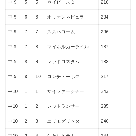
中 9
5
5
ネイビースター
218
中 9
6
6
オリオンネビュラ
234
中 9
7
7
スズハローム
236
中 9
7
8
マイネルカーライル
187
中 9
8
9
レッドロスタム
188
中 9
8
10
コンチトーホク
217
中10
1
1
サイファーシチー
243
中10
1
2
レッドランサー
235
中10
2
3
エリモグリッター
246
中10
2
4
シゲルヒラトリ
244