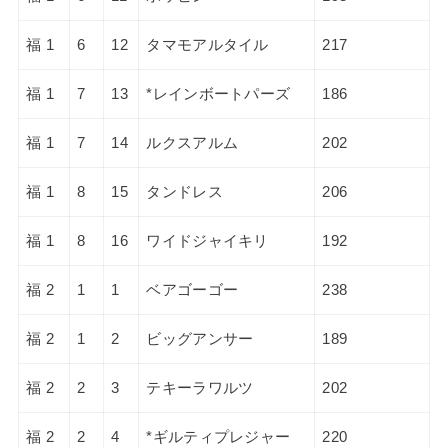
福 1
6
12
タマモアルタイル
217
福 1
7
13
*レインボートパーズ
186
福 1
7
14
ルクスアルム
202
福 1
8
15
タンドレス
206
福 1
8
16
ワイドジャイキリ
192
福 2
1
1
ベアゴーゴー
238
福 2
1
2
ビッグアンサー
189
福 2
2
3
テキーラワルツ
202
福 2
2
4
*ギルティプレジャー
220