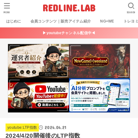
REDLINE.LAB
MENU
SEARCH
はじめに
会員コンテンツ｜販売アイテム紹介
NG+WE
トレヨ
▶youtubeチャンネル配信中◀
2024.04.21
youtube:LTP指数
2024/4/20開催後のLTP指数