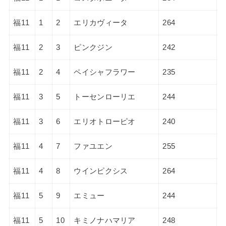
福11
1
2
エリカヴィータ
264
福11
2
3
ピンクジン
242
福11
2
4
ペイシャフラワー
235
福11
3
5
トーセンローリエ
244
福11
3
6
エリオトローピオ
240
福11
4
7
ファユエン
255
福11
4
8
ウインピクシス
264
福11
5
9
エミュー
244
福11
5
10
キミノナハマリア
248