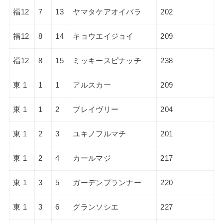
福12
7
13
ヤマタケアオイバラ
202
福12
8
14
キョウエイジョイ
209
福12
8
15
ミッキースピナッチ
238
東 1
1
1
アルスカー
209
東 1
1
2
ブレイヴリー
204
東 1
2
3
ユキノフルマチ
201
東 1
2
4
カールマジ
217
東 1
3
5
ガーデンプランナー
220
東 1
3
6
グランソシエ
227