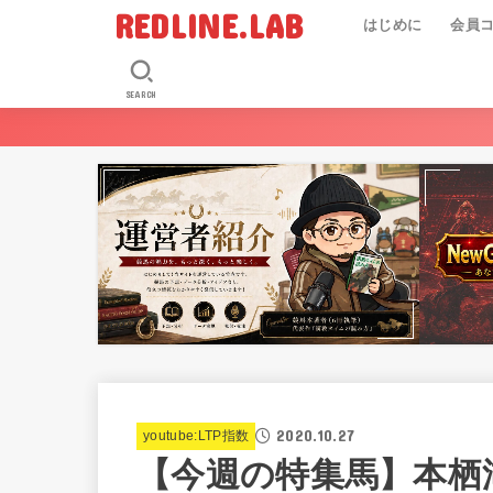
REDLINE.LAB
はじめに
会員
SEARCH
2020.10.27
youtube:LTP指数
【今週の特集馬】本栖