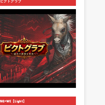
ビクトグラブ
NG+WE【Light】