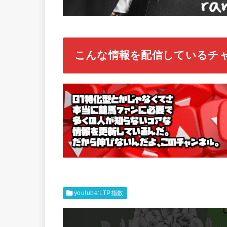
こんな情報を配信しているチ
youtube:LTP指数