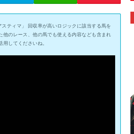
アスティマ」 回収率が高いロジックに該当する馬を
また他のレース、他の馬でも使える内容なども含まれ
活用してくださいね。