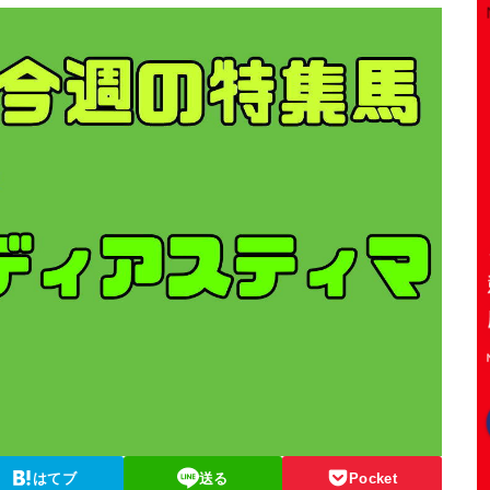
はてブ
送る
Pocket