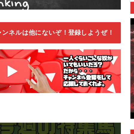
ャンネルは他にないぞ！登録しようぜ！