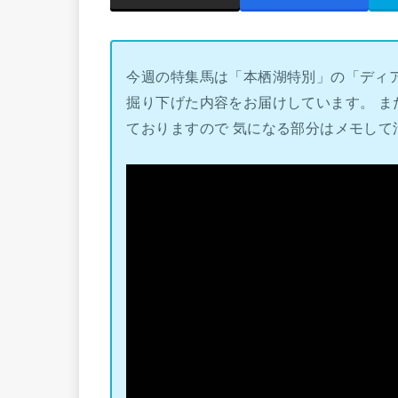
今週の特集馬は「本栖湖特別」の「ディ
掘り下げた内容をお届けしています。 
ておりますので 気になる部分はメモして