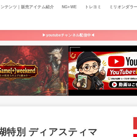
コンテンツ｜販売アイテム紹介
NG+WE
トレヨミ
ミリオンダラ
▶youtubeチャンネル配信中◀
湖特別 ディアスティマ