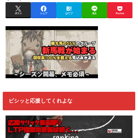
ポスト
シェア
はてブ
送る
Pocket
ビシッと応援してくれよな