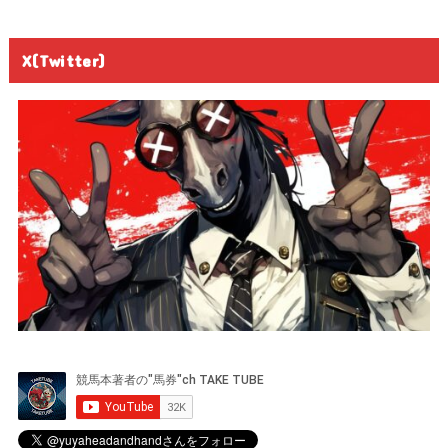
X(Twitter)