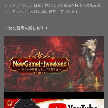
レッドラインラボは私と同じような意識を持つ人の踏み台
にしていただければと思い運営しております。
一緒に競馬を楽しもう!!