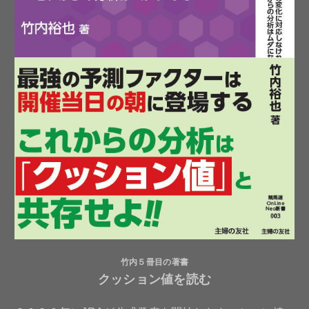
竹内５冊目の著書
クッション値を読む