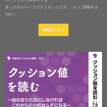
多くの方からリクエストをいただき、ついに調教本を
刊行！
詳細はこちら