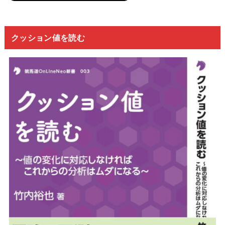
クッション値を読む