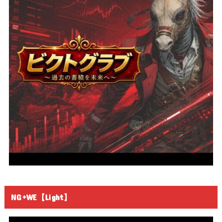
NG+WE【Light】