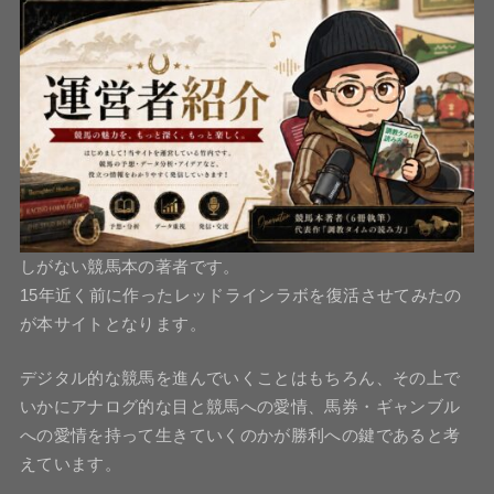
しがない競馬本の著者です。
15年近く前に作ったレッドラインラボを復活させてみたの
が本サイトとなります。
デジタル的な競馬を進んでいくことはもちろん、その上で
いかにアナログ的な目と競馬への愛情、馬券・ギャンブル
への愛情を持って生きていくのかが勝利への鍵であると考
えています。