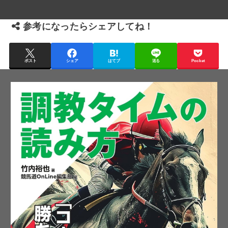
参考になったらシェアしてね！
ポスト
シェア
はてブ
送る
Pocket