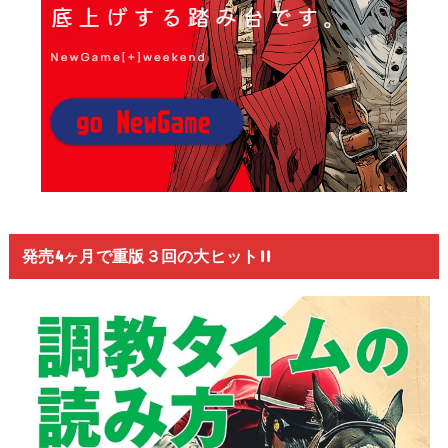
発売4ヶ月で重版３回の大ヒット!!