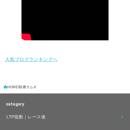
人気ブログランキングへ
HOME
順番サムネ
category
LTP指数｜レース後