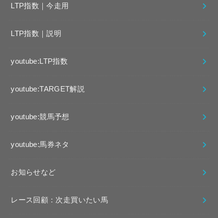
LTP指数｜今走用
LTP指数｜説明
youtube:LTP指数
youtube:TARGET解説
youtube:競馬予想
youtube:馬券ネタ
お知らせなど
レース回顧：次走買いたい馬