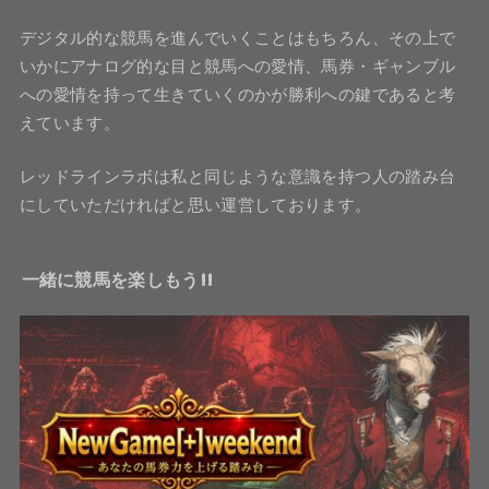
デジタル的な競馬を進んでいくことはもちろん、その上で
いかにアナログ的な目と競馬への愛情、馬券・ギャンブル
への愛情を持って生きていくのかが勝利への鍵であると考
えています。
レッドラインラボは私と同じような意識を持つ人の踏み台
にしていただければと思い運営しております。
一緒に競馬を楽しもう!!