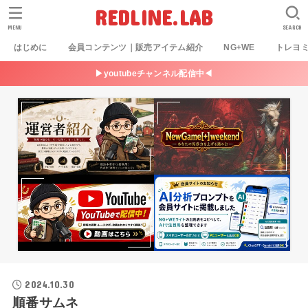
REDLINE.LAB
MENU
SEARCH
はじめに
会員コンテンツ｜販売アイテム紹介
NG+WE
トレヨ
▶youtubeチャンネル配信中◀
2024.10.30
順番サムネ