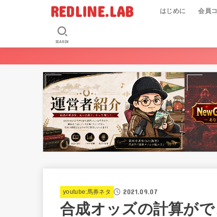
REDLINE.LAB
はじめに
会員
SEARCH
2021.09.07
youtube:馬券ネタ
合成オッズの計算がで