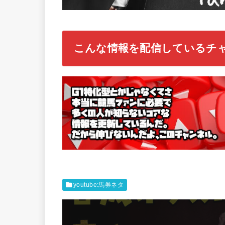
こんな情報を配信しているチ
youtube:馬券ネタ