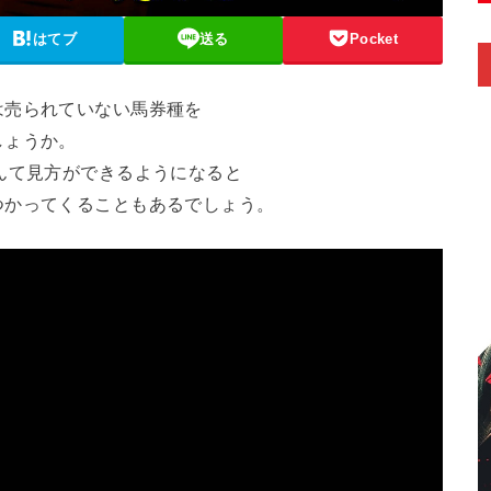
はてブ
送る
Pocket
は売られていない馬券種を
しょうか。
んて見方ができるようになると
つかってくることもあるでしょう。