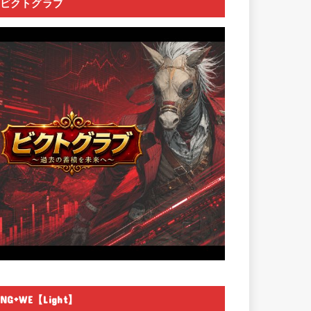
ビクトグラブ
NG+WE【Light】