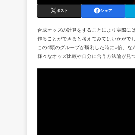
ポスト
シェア
合成オッズの計算をすることにより実際に
作ることができると考えてみてはいかがで
この4頭のグループが勝利した時に○倍、な
様々なオッズ比較や自分に合う方法論が見