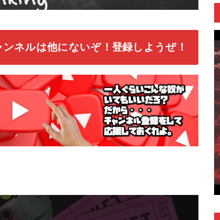
ャンネルは他にないぞ！登録しようぜ！