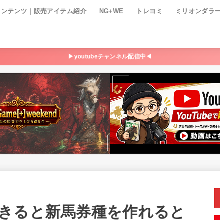
コンテンツ｜販売アイテム紹介
NG+WE
トレヨミ
ミリオンダラ
▶youtubeチャンネル配信中◀
きると新馬券種を作れると