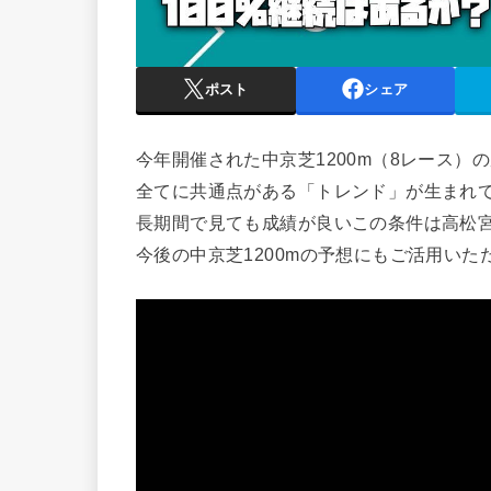
ポスト
シェア
今年開催された中京芝1200m（8レース）
全てに共通点がある「トレンド」が生まれ
長期間で見ても成績が良いこの条件は高松
今後の中京芝1200mの予想にもご活用い