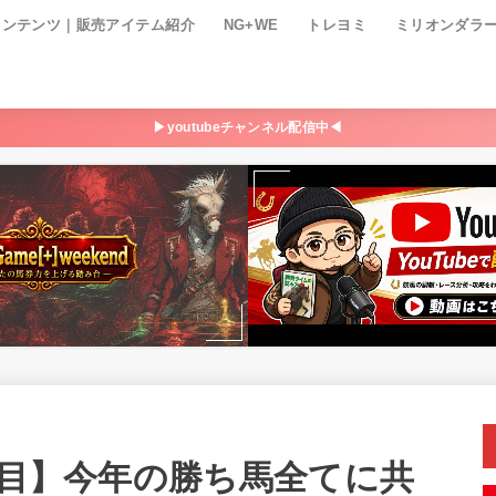
コンテンツ｜販売アイテム紹介
NG+WE
トレヨミ
ミリオンダラ
▶youtubeチャンネル配信中◀
い目】今年の勝ち馬全てに共