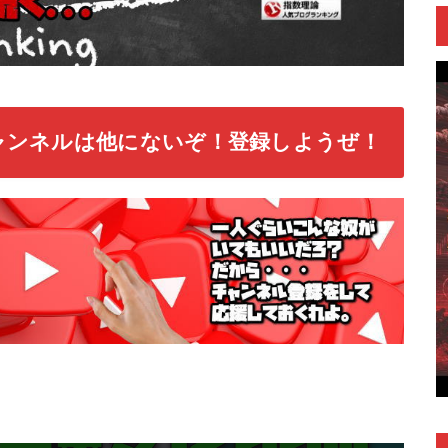
ャンネルは他にないぞ！登録しようぜ！