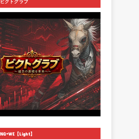
ビクトグラブ
NG+WE【Light】