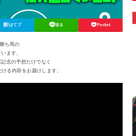
はてブ
送る
Pocket
の勝ち馬の
ています。
宮記念の予想だけでなく
ただける内容をお届けします。