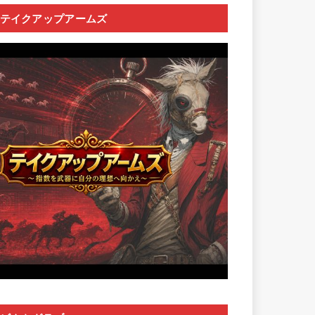
テイクアップアームズ