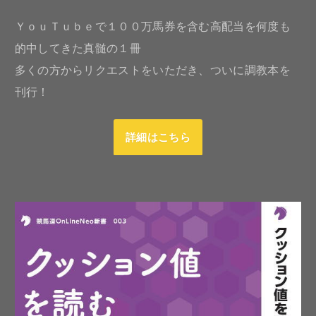
ＹｏｕＴｕｂｅで１００万馬券を含む高配当を何度も
的中してきた真髄の１冊
多くの方からリクエストをいただき、ついに調教本を
刊行！
詳細はこちら