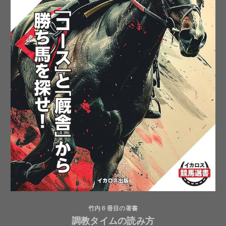
竹内６冊目の著書
調教タイムの読み方