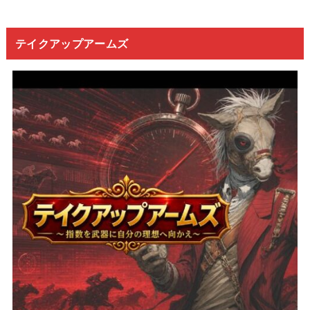
テイクアップアームズ