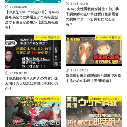
2023.12.20
2021.03.25
JRAに女性調教師が誕生！前川恭
【中京芝1200mの狙い目】今年の
子調教師の狙い目は坂口智康厩舎
勝ち馬全てに共通点が？高松宮記
の調教パターンと同じになるか
念でも注目が必要か【該当馬も紹
も？
介】
youtube:馬券ネタ
youtube:馬券ネタ
2025.09.03
2020.07.19
新馬戦を厩舎(調教師)と調教で攻略
【競馬初心者さん向きの内容】休
するための動画【美浦/前編】
み明けの大型馬は本当に不利なの
か？
youtube:馬券ネタ
youtube:TARGET解説