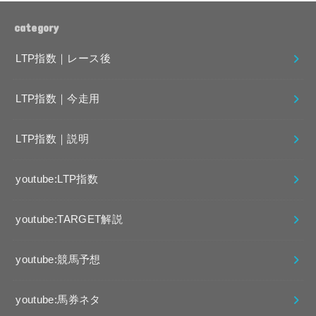
category
LTP指数｜レース後
LTP指数｜今走用
LTP指数｜説明
youtube:LTP指数
youtube:TARGET解説
youtube:競馬予想
youtube:馬券ネタ