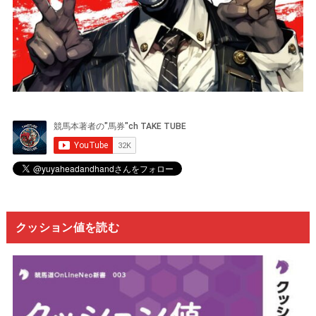
クッション値を読む