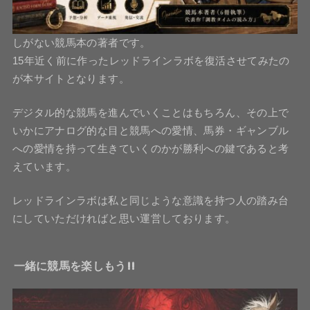
しがない競馬本の著者です。
15年近く前に作ったレッドラインラボを復活させてみたの
が本サイトとなります。
デジタル的な競馬を進んでいくことはもちろん、その上で
いかにアナログ的な目と競馬への愛情、馬券・ギャンブル
への愛情を持って生きていくのかが勝利への鍵であると考
えています。
レッドラインラボは私と同じような意識を持つ人の踏み台
にしていただければと思い運営しております。
一緒に競馬を楽しもう!!