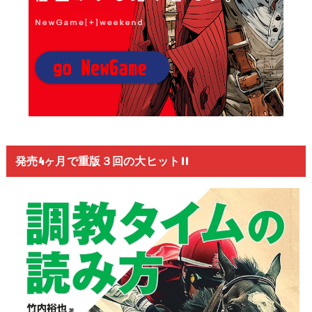
発売4ヶ月で重版３回の大ヒット!!