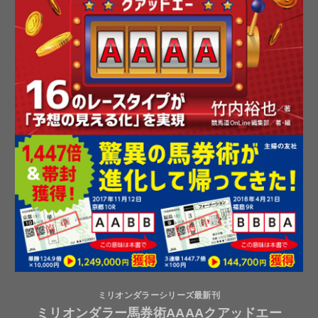
ミリオンダラーシリーズ最新刊
ミリオンダラー馬券術AAAAクアッドエー