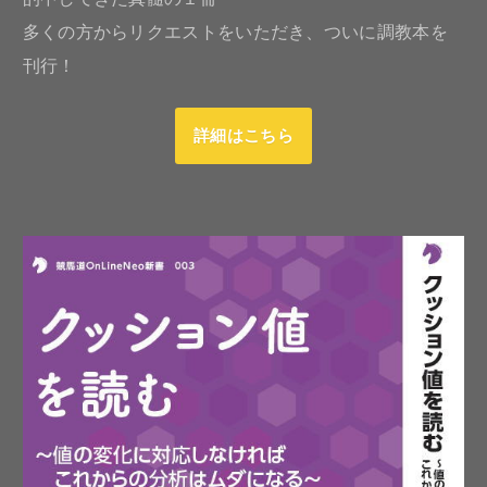
多くの方からリクエストをいただき、ついに調教本を
刊行！
詳細はこちら