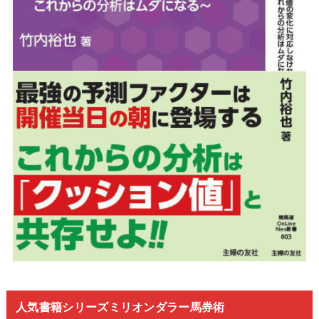
人気書籍シリーズミリオンダラー馬券術