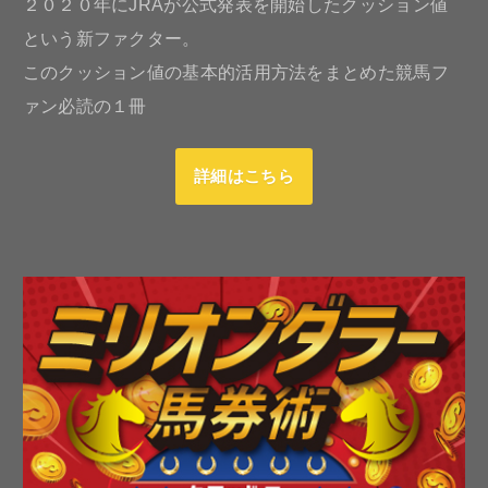
２０２０年にJRAが公式発表を開始したクッション値
という新ファクター。
このクッション値の基本的活用方法をまとめた競馬フ
ァン必読の１冊
詳細はこちら