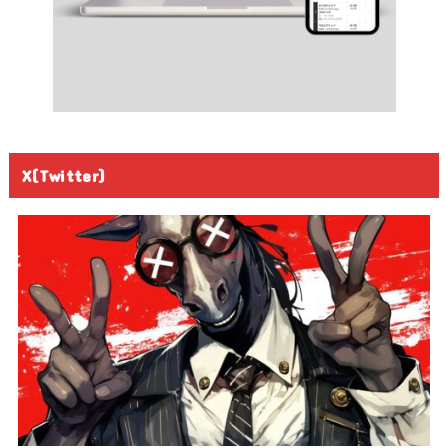
X(Twitter)