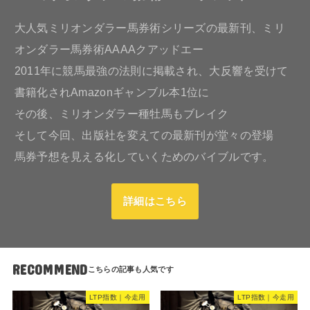
大人気ミリオンダラー馬券術シリーズの最新刊、ミリ
オンダラー馬券術AAAAクアッドエー
2011年に競馬最強の法則に掲載され、大反響を受けて
書籍化されAmazonギャンブル本1位に
その後、ミリオンダラー種牡馬もブレイク
そして今回、出版社を変えての最新刊が堂々の登場
馬券予想を見える化していくためのバイブルです。
詳細はこちら
RECOMMEND
LTP指数｜今走用
LTP指数｜今走用