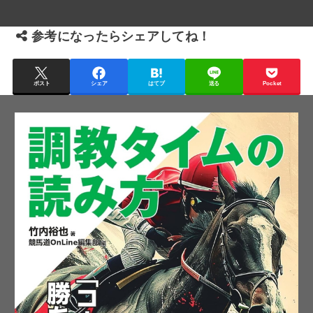
参考になったらシェアしてね！
ポスト
シェア
はてブ
送る
Pocket