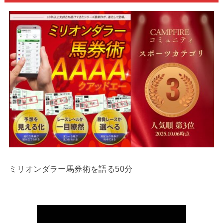
ミリオンダラー馬券術を語る50分