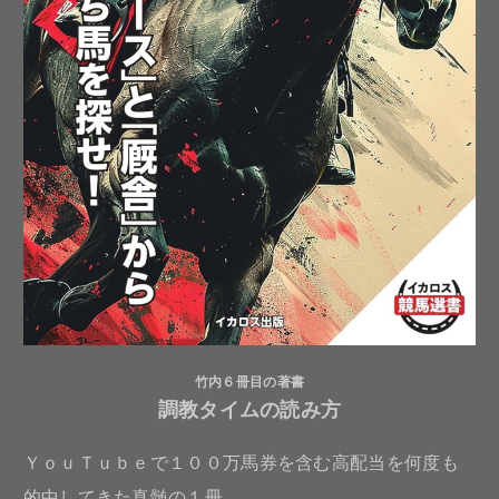
竹内６冊目の著書
調教タイムの読み方
ＹｏｕＴｕｂｅで１００万馬券を含む高配当を何度も
的中してきた真髄の１冊