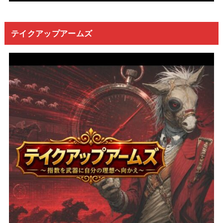
テイクアップアームズ