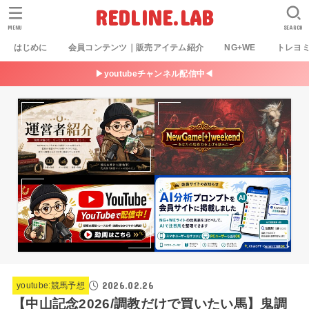
REDLINE.LAB
MENU
SEARCH
はじめに
会員コンテンツ｜販売アイテム紹介
NG+WE
トレヨ
▶youtubeチャンネル配信中◀
2026.02.26
youtube:競馬予想
【中山記念2026/調教だけで買いたい馬】鬼調