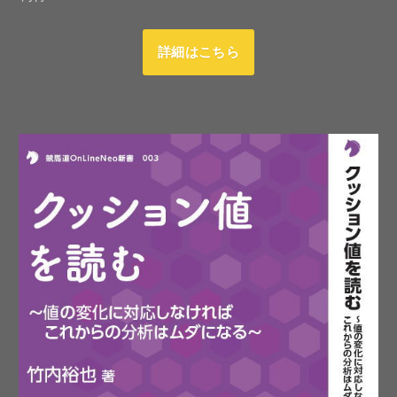
詳細はこちら