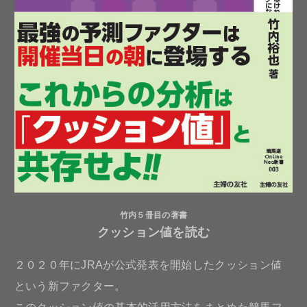
竹内５冊目の著書
クッション値を読む
２０２０年にJRAが公式発表を開始したクッション値
という新ファクター。
このクッション値の基本的活用方法をまとめた競馬フ