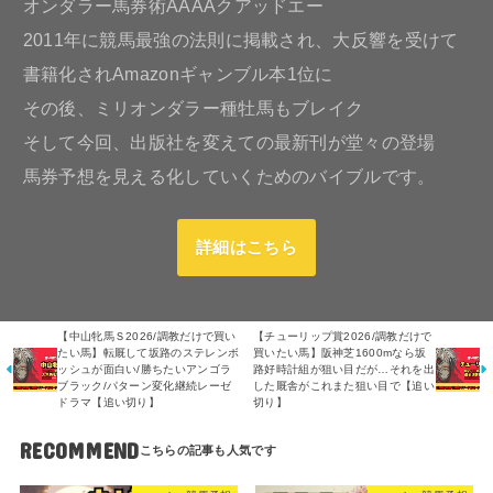
オンダラー馬券術AAAAクアッドエー
2011年に競馬最強の法則に掲載され、大反響を受けて
書籍化されAmazonギャンブル本1位に
その後、ミリオンダラー種牡馬もブレイク
そして今回、出版社を変えての最新刊が堂々の登場
馬券予想を見える化していくためのバイブルです。
詳細はこちら
【中山牝馬Ｓ2026/調教だけで買い
【チューリップ賞2026/調教だけで
たい馬】転厩して坂路のステレンボ
買いたい馬】阪神芝1600mなら坂
ッシュが面白い/勝ちたいアンゴラ
路好時計組が狙い目だが…それを出
ブラック/パターン変化継続レーゼ
した厩舎がこれまた狙い目で【追い
ドラマ【追い切り】
切り】
RECOMMEND