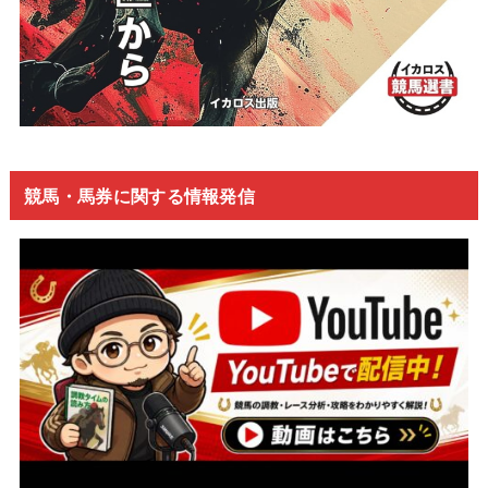
競馬・馬券に関する情報発信