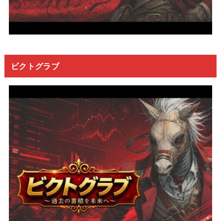
ビクトグラブ