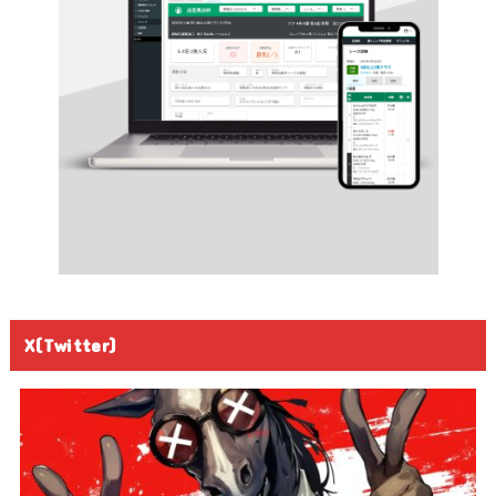
X(Twitter)