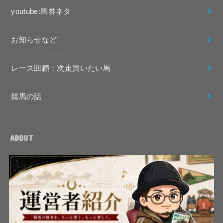
youtube:馬券ネタ
お知らせなど
レース回顧：次走買いたい馬
競馬の話
ABOUT