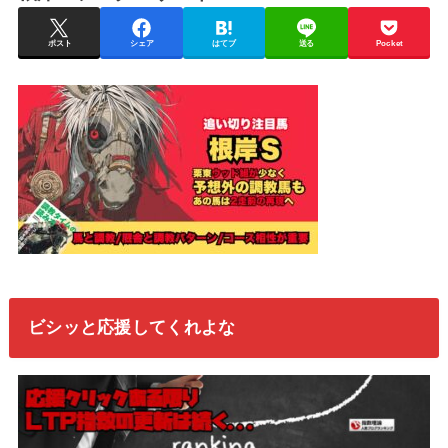
ポスト
シェア
はてブ
送る
Pocket
ビシッと応援してくれよな