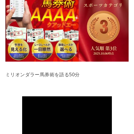
ミリオンダラー馬券術を語る50分