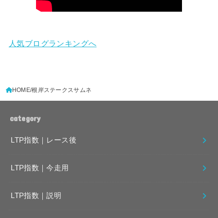
人気ブログランキングへ
HOME
根岸ステークスサムネ
category
LTP指数｜レース後
LTP指数｜今走用
LTP指数｜説明