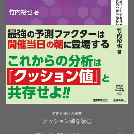
竹内５冊目の著書
クッション値を読む