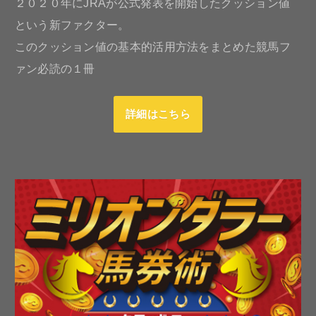
２０２０年にJRAが公式発表を開始したクッション値
という新ファクター。
このクッション値の基本的活用方法をまとめた競馬フ
ァン必読の１冊
詳細はこちら