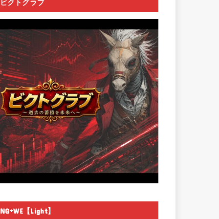
ビクトグラブ
NG+WE【Light】