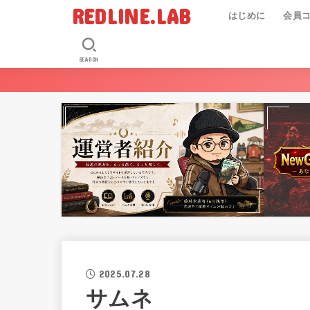
REDLINE.LAB
はじめに
会員
SEARCH
2025.07.28
サムネ