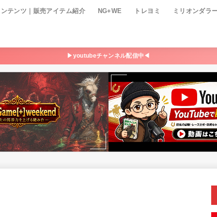
コンテンツ｜販売アイテム紹介
NG+WE
トレヨミ
ミリオンダラ
▶youtubeチャンネル配信中◀