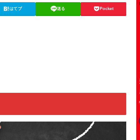
はてブ
送る
Pocket