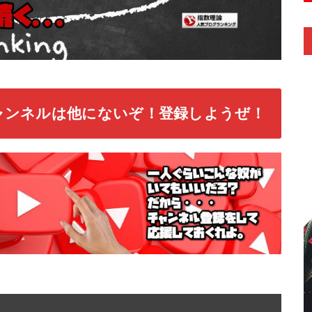
ャンネルは他にないぞ！登録しようぜ！