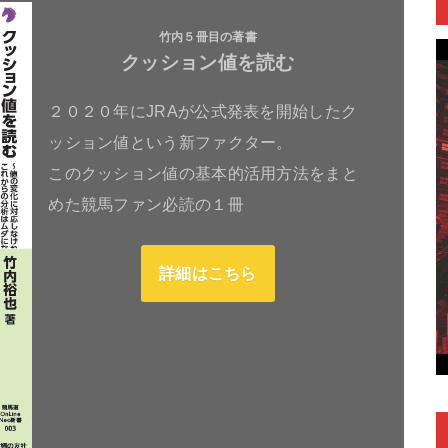
竹内５冊目の著書
クッション値を読む
２０２０年にJRAが公式発表を開始したク
ッション値という新ファクター。
このクッション値の基本的活用方法をまと
めた競馬ファン必読の１冊
詳細はこちら