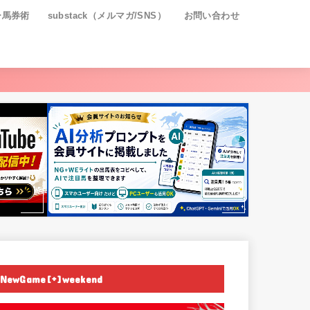
ー馬券術
substack（メルマガ/SNS）
お問い合わせ
NewGame[+]weekend