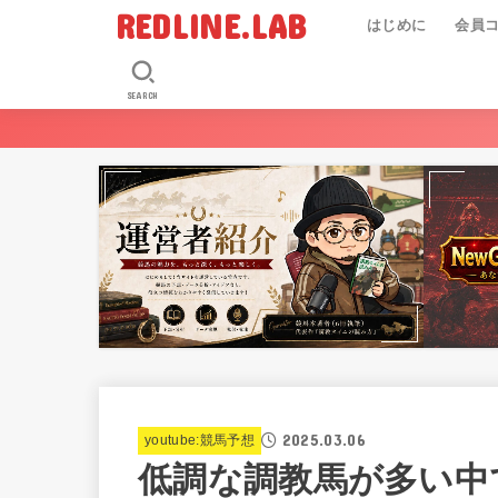
REDLINE.LAB
はじめに
会員
SEARCH
2025.03.06
youtube:競馬予想
低調な調教馬が多い中