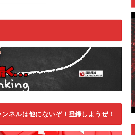
ャンネルは他にないぞ！登録しようぜ！