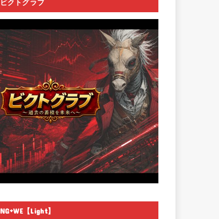
ビクトグラブ
NG+WE【Light】