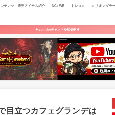
コンテンツ｜販売アイテム紹介
NG+WE
トレヨミ
ミリオンダラ
▶youtubeチャンネル配信中◀
で目立つカフェグランデは