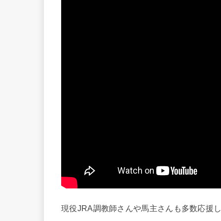
現役JRA調教師さんや馬主さんも多数応援