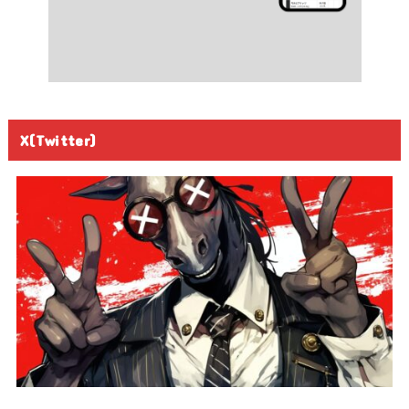
X(Twitter)