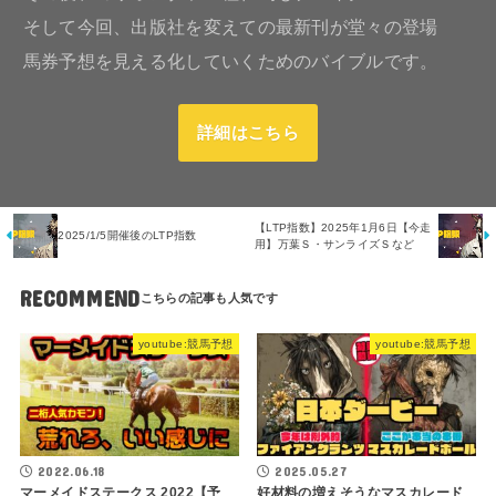
そして今回、出版社を変えての最新刊が堂々の登場
馬券予想を見える化していくためのバイブルです。
詳細はこちら
【LTP指数】2025年1月6日【今走
2025/1/5開催後のLTP指数
用】万葉Ｓ・サンライズＳなど
RECOMMEND
youtube:競馬予想
youtube:競馬予想
2022.06.18
2025.05.27
マーメイドステークス 2022【予
好材料の増えそうなマスカレード