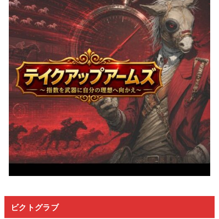
ビクトグラブ