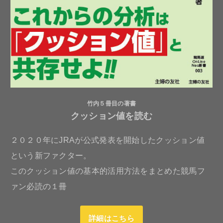
竹内５冊目の著書
クッション値を読む
２０２０年にJRAが公式発表を開始したクッション値
という新ファクター。
このクッション値の基本的活用方法をまとめた競馬フ
ァン必読の１冊
詳細はこちら