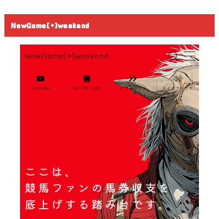
NewGame[+]weekend