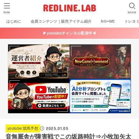
REDLINE.LAB
MENU
SEARCH
はじめに
会員コンテンツ｜販売アイテム紹介
NG+WE
トレヨ
▶youtubeチャンネル配信中◀
2025.01.05
youtube:競馬予想
音無厩舎が障害戦でこの坂路時計⇒小牧加矢太