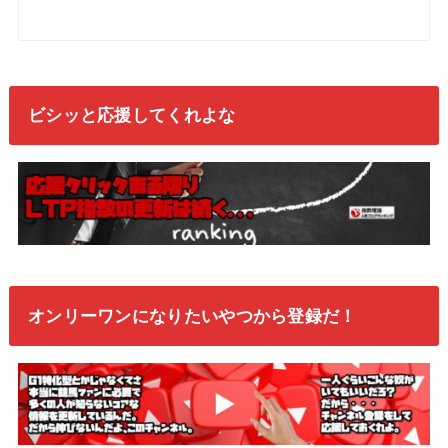
ビシッと応援してくれよな
オンリーワンになりたいやつから登録だ！