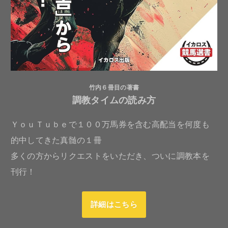
竹内６冊目の著書
調教タイムの読み方
ＹｏｕＴｕｂｅで１００万馬券を含む高配当を何度も
的中してきた真髄の１冊
多くの方からリクエストをいただき、ついに調教本を
刊行！
詳細はこちら