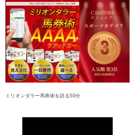
ミリオンダラー馬券術を語る50分