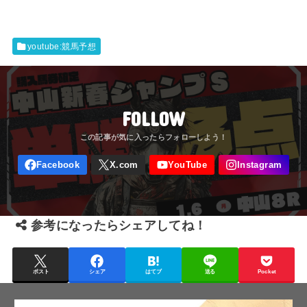
youtube:競馬予想
FOLLOW
参考になったらシェアしてね！
ポスト
シェア
はてブ
送る
Pocket