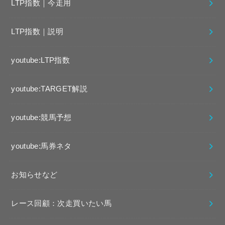
LTP指数｜今走用
LTP指数｜説明
youtube:LTP指数
youtube:TARGET解説
youtube:競馬予想
youtube:馬券ネタ
お知らせなど
レース回顧：次走買いたい馬