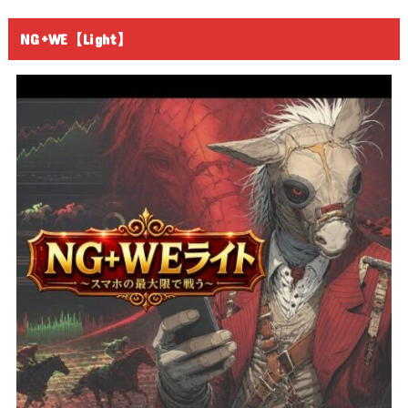
NG+WE【Light】