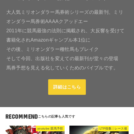
大人気ミリオンダラー馬券術シリーズの最新刊、ミリ
オンダラー馬券術AAAAクアッドエー
2011年に競馬最強の法則に掲載され、大反響を受けて
書籍化されAmazonギャンブル本1位に
その後、ミリオンダラー種牡馬もブレイク
そして今回、出版社を変えての最新刊が堂々の登場
馬券予想を見える化していくためのバイブルです。
詳細はこちら
RECOMMEND
youtube:競馬予想
LTP指数｜レース後