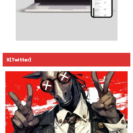
X(Twitter)