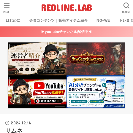
REDLINE.LAB
MENU
SEARCH
はじめに
会員コンテンツ｜販売アイテム紹介
NG+WE
トレヨ
▶youtubeチャンネル配信中◀
2024.12.16
サムネ