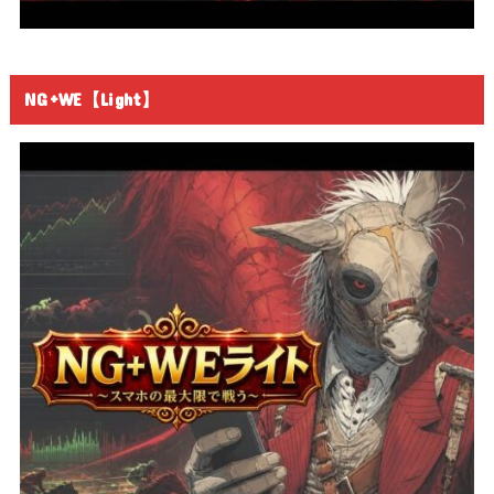
NG+WE【Light】