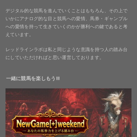
デジタル的な競馬を進んでいくことはもちろん、その上で
いかにアナログ的な目と競馬への愛情、馬券・ギャンブル
への愛情を持って生きていくのかが勝利への鍵であると考
えています。
レッドラインラボは私と同じような意識を持つ人の踏み台
にしていただければと思い運営しております。
一緒に競馬を楽しもう!!