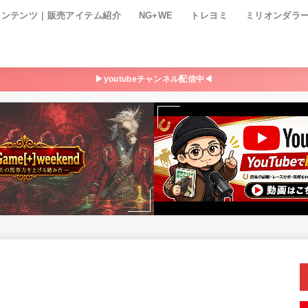
コンテンツ｜販売アイテム紹介
NG+WE
トレヨミ
ミリオンダラ
▶youtubeチャンネル配信中◀