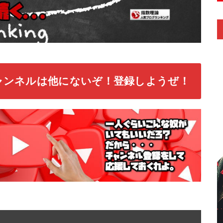
ャンネルは他にないぞ！登録しようぜ！