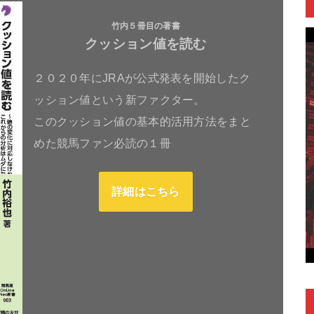
竹内５冊目の著書
クッション値を読む
２０２０年にJRAが公式発表を開始したク
ッション値という新ファクター。
このクッション値の基本的活用方法をまと
めた競馬ファン必読の１冊
詳細はこちら