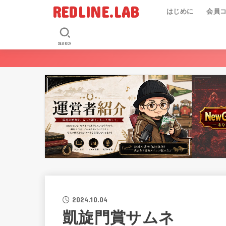
REDLINE.LAB
はじめに
会員
SEARCH
2024.10.04
凱旋門賞サムネ