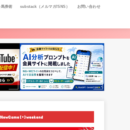
ー馬券術
substack（メルマガ/SNS）
お問い合わせ
NewGame[+]weekend