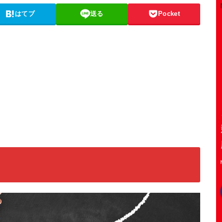
はてブ
送る
Pocket