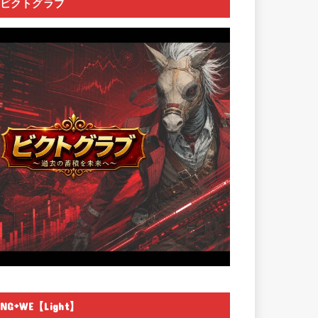
ビクトグラブ
NG+WE【Light】